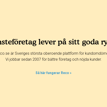
steföretag lever på sitt goda r
co.se är Sveriges största oberoende plattform för kundomdöm
Vi jobbar sedan 2007 för bättre företag och nöjda kunder.
Så här fungerar Reco »