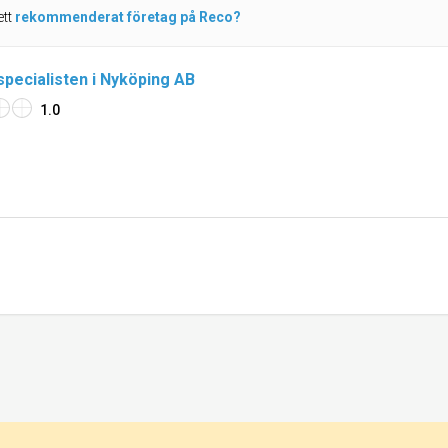
ett
rekommenderat företag på Reco?
pecialisten i Nyköping AB
1.0