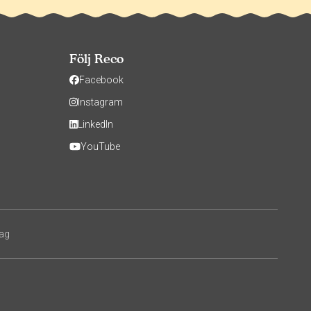
Följ Reco
Facebook
Instagram
LinkedIn
YouTube
tag