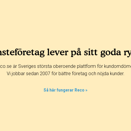
steföretag lever på sitt goda r
co.se är Sveriges största oberoende plattform för kundomdöm
Vi jobbar sedan 2007 för bättre företag och nöjda kunder.
Så här fungerar Reco »