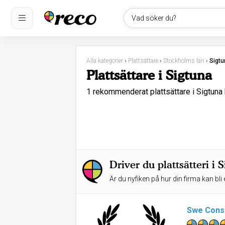
Vad söker du?
Alla kategorier
›
Plattsättare
›
Stockholms län
›
Sigtu
Plattsättare i Sigtuna
1 rekommenderat plattsättare i Sigtun
Driver du plattsätteri i 
Är du nyfiken på hur din firma kan bli 
Swe Const