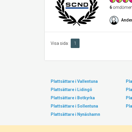
6
omdöme
Ander
Visa sida:
1
Plattsättare i Vallentuna
Pla
Plattsättare i Lidingö
Pla
Plattsättare i Botkyrka
Pla
Plattsättare i Sollentuna
Pla
Plattsättare i Nynäshamn