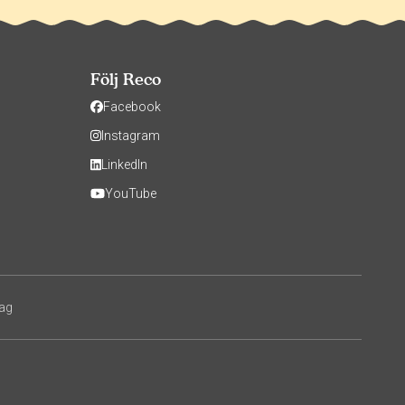
Följ Reco
Facebook
Instagram
LinkedIn
YouTube
tag