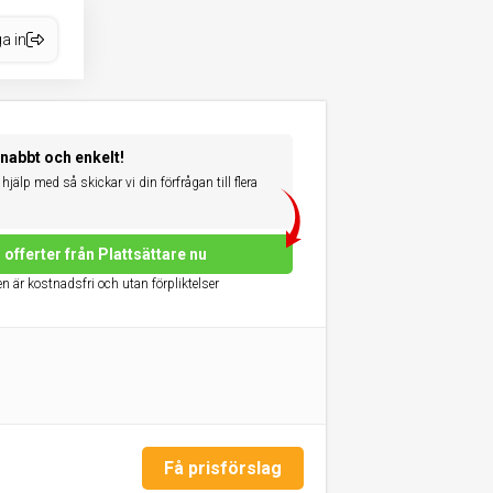
a in
snabbt och enkelt!
hjälp med så skickar vi din förfrågan till flera
offerter från Plattsättare nu
n är kostnadsfri och utan förpliktelser
Få prisförslag