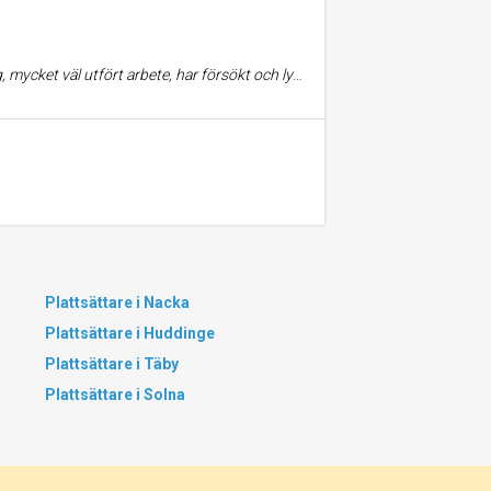
hålla en bra prisnivå. Kommer att anlita dem i fortsättningen. Anders Ekfalk
Plattsättare i Nacka
Plattsättare i Huddinge
Plattsättare i Täby
Plattsättare i Solna