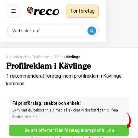
För företag
Vad söker du?
Alla kategorier
›
Profilreklam
›
Skåne
›
Kävlinge
Profilreklam i Kävlinge
1 rekommenderat företag inom profilreklam i Kävlinge
kommun
Få prisförslag, snabbt och enkelt!
Skriv vad du behöver hjälp med så skickar vi din förfrågan till flera
företag nära dig.
Be om offerter från företag inom profilr... nu