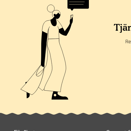
Tjän
Re