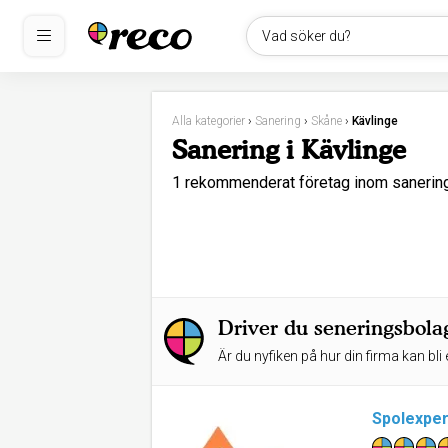
Vad söker du?
Alla kategorier
›
Sanering
›
Skåne
›
Kävlinge
Sanering i Kävlinge
1 rekommenderat företag inom sanerin
Driver du seneringsbola
Är du nyfiken på hur din firma kan bli 
Spolexper