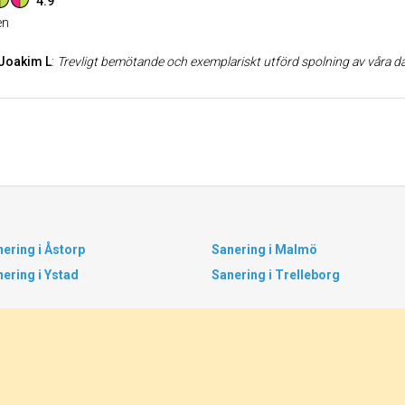
4.9
n
Joakim L
:
Trevligt bemötande och exemplariskt utförd spolning av våra d
ering i Åstorp
Sanering i Malmö
ering i Ystad
Sanering i Trelleborg