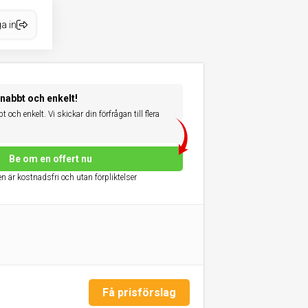
a in
snabbt och enkelt!
 och enkelt. Vi skickar din förfrågan till flera
Be om en offert nu
n är kostnadsfri och utan förpliktelser
Få prisförslag