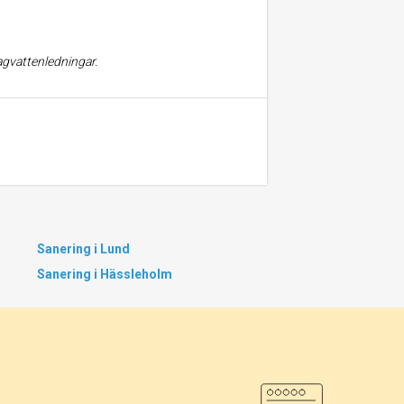
agvattenledningar.
Sanering i Lund
Sanering i Hässleholm