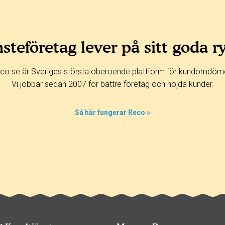
steföretag lever på sitt goda r
co.se är Sveriges största oberoende plattform för kundomdöm
Vi jobbar sedan 2007 för bättre företag och nöjda kunder.
Så här fungerar Reco »