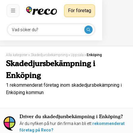
För företag
Vad söker du?
Alla kategorier
›
Skadedjursbekämpning
›
Uppsala
›
Enköping
Skadedjursbekämpning i
Enköping
1 rekommenderat företag inom skadedjursbekämpning i
Enköping kommun
Driver du skadedjursbekämpning i Enköping?
Är du nyfiken på hur din firma kan bli ett
rekommenderat
företag på Reco?