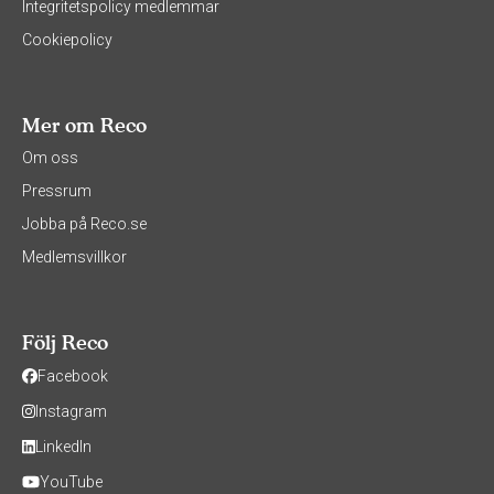
Integritetspolicy medlemmar
Cookiepolicy
Mer om Reco
Om oss
Pressrum
Jobba på Reco.se
Medlemsvillkor
Följ Reco
Facebook
Instagram
LinkedIn
YouTube