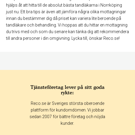
hjälps åt att hitta till de absolut bästa tandläkarna i Norrköping
just nu. Ett bra tips är även att jämföra några olika mottagningar
innan du bestämmer dig då priset kan variera lite beroende på
tandläkare och behandling. Vi hoppas att du hittar en mottagning
du trivs med och som du senare kan tänka dig att rekommendera
till andra personer i din omgivning. Lycka till, önskar Reco.se!
Tjänsteföretag lever på sitt goda
rykte:
Reco.se är Sveriges största oberoende
plattform för kundomdömen. Vi jobbar
sedan 2007 för bättre företag och nöjda
kunder.