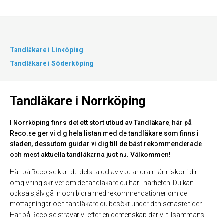
Tandläkare i Linköping
Tandläkare i Söderköping
Tandläkare i Norrköping
I Norrköping finns det ett stort utbud av Tandläkare, här på
Reco.se ger vi dig hela listan med de tandläkare som finns i
staden, dessutom guidar vi dig till de bäst rekommenderade
och mest aktuella tandläkarna just nu. Välkommen!
Här på Reco.se kan du dels ta del av vad andra människor i din
omgivning skriver om de tandläkare du har i närheten. Du kan
också själv gå in och bidra med rekommendationer om de
mottagningar och tandläkare du besökt under den senaste tiden.
Här på Reco.se strävar vi efter en gemenskap där vi tillsammans