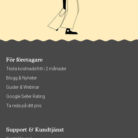
För företagare
Testa kostnadsfritt i 2 månader
Blogg & Nyheter
Guider & Webinar
Google Seller Rating
Ta reda på ditt pris
Support & Kundtjänst