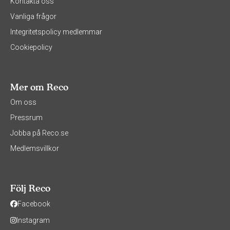
Kontakta oss
Vanliga frågor
Integritetspolicy medlemmar
Cookiepolicy
Mer om Reco
Om oss
Pressrum
Jobba på Reco.se
Medlemsvillkor
Följ Reco
Facebook
Instagram