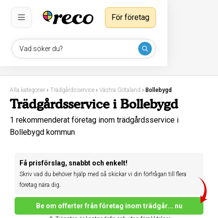
För företag
Vad söker du?
Alla kategorier
›
Trädgårdsservice
›
Västra Götaland
›
Bollebygd
Trädgårdsservice i Bollebygd
1 rekommenderat företag inom trädgårdsservice i
Bollebygd kommun
Få prisförslag, snabbt och enkelt!
Skriv vad du behöver hjälp med så skickar vi din förfrågan till flera
företag nära dig.
Be om offerter från företag inom trädgår... nu