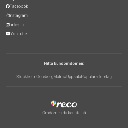
Facebook
Instagram
LinkedIn
YouTube
Hitta kundomdömen:
Stockholm
Göteborg
Malmö
Uppsala
Populära företag
Omdömen du kan lita på