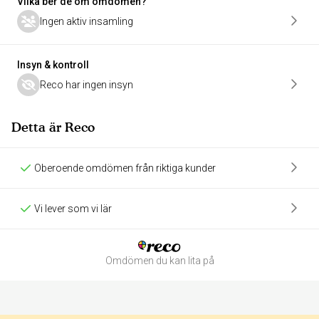
Vilka ber de om omdömen?
Ingen aktiv insamling
Insyn & kontroll
Reco har ingen insyn
Detta är Reco
Oberoende omdömen från riktiga kunder
Vi lever som vi lär
Omdömen du kan lita på