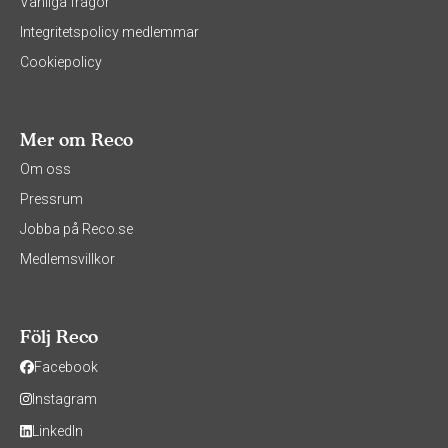
Vanliga frågor
Integritetspolicy medlemmar
Cookiepolicy
Mer om Reco
Om oss
Pressrum
Jobba på Reco.se
Medlemsvillkor
Följ Reco
Facebook
Instagram
LinkedIn