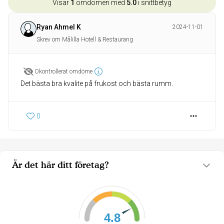
Visar
1
omdömen med
5.0
i snittbetyg
Ryan Ahmel K
2024-11-01
Skrev om Målilla Hotell & Restaurang
Okontrollerat omdöme
Det bästa bra kvalite på frukost och bästa rumm.
0
Är det här ditt företag?
4.8