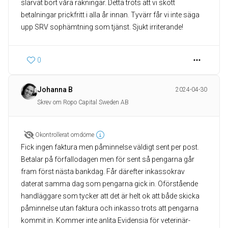
slarvat bort våra räkningar. Detta trots att vi skött
betalningar prickfritt i alla år innan. Tyvärr får vi inte säga
upp SRV sophämtning som tjänst. Sjukt irriterande!
0
Johanna B
2024-04-30
Skrev om Ropo Capital Sweden AB
Okontrollerat omdöme
Fick ingen faktura men påminnelse väldigt sent per post.
Betalar på förfallodagen men för sent så pengarna går
fram först nästa bankdag. Får därefter inkassokrav
daterat samma dag som pengarna gick in. Oförstående
handläggare som tycker att det är helt ok att både skicka
påminnelse utan faktura och inkasso trots att pengarna
kommit in. Kommer inte anlita Evidensia för veterinär-