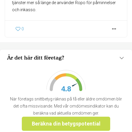
tjänster mer så länge de använder Ropo för påminnelser
och inkasso.
0
Är det här ditt företag?
4.8
När företags snittbetyg räknas på få eller äldre omdömen blir
det ofta missvisande. Med vår omdömesindikator kan du
beräkna vad aktuella omdömen ger.
Beräkna din betygspotential