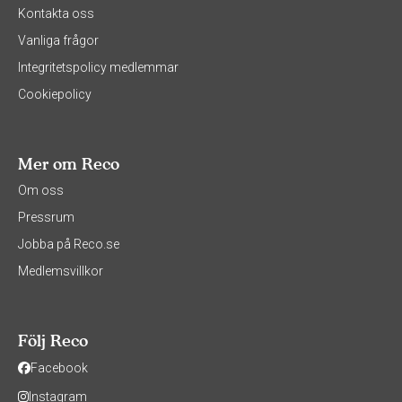
Kontakta oss
Vanliga frågor
Integritetspolicy medlemmar
Cookiepolicy
Mer om Reco
Om oss
Pressrum
Jobba på Reco.se
Medlemsvillkor
Följ Reco
Facebook
Instagram