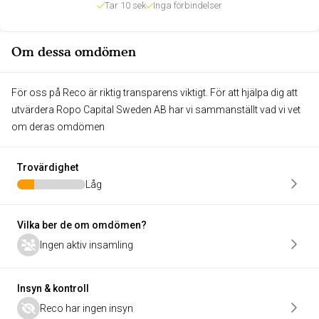
Tar 10 sek
Inga förbindelser
Om dessa omdömen
För oss på Reco är riktig transparens viktigt. För att hjälpa dig att
utvärdera Ropo Capital Sweden AB har vi sammanställt vad vi vet
om deras omdömen
Trovärdighet
Låg
Vilka ber de om omdömen?
Ingen aktiv insamling
Insyn & kontroll
Reco har ingen insyn