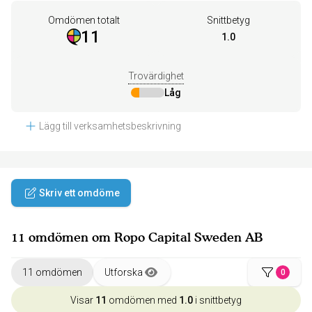
Omdömen totalt
Snittbetyg
11
1.0
Trovärdighet
Låg
Lägg till verksamhetsbeskrivning
Skriv ett omdöme
11 omdömen om Ropo Capital Sweden AB
11 omdömen
Utforska
0
Visar
11
omdömen med
1.0
i snittbetyg