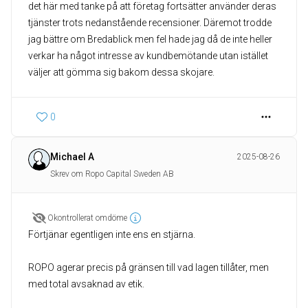
det här med tanke på att företag fortsätter använder deras
tjänster trots nedanstående recensioner. Däremot trodde
jag bättre om Bredablick men fel hade jag då de inte heller
verkar ha något intresse av kundbemötande utan istället
väljer att gömma sig bakom dessa skojare.
0
Michael A
2025-08-26
Skrev om Ropo Capital Sweden AB
Okontrollerat omdöme
Förtjänar egentligen inte ens en stjärna.
ROPO agerar precis på gränsen till vad lagen tillåter, men
med total avsaknad av etik.