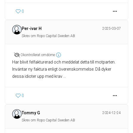
0
Per-ivar H
2025-03-07
Skrev om Ropo Capital Sweden AB
Okontrollerat omdöme
Har blivit felfakturerad och meddelat detta till motparten.
Inväntar ny faktura enligt överenskommelse. Då dyker
dessa idioter upp med krav ...
0
Tommy G
2024-12-24
Skrev om Ropo Capital Sweden AB