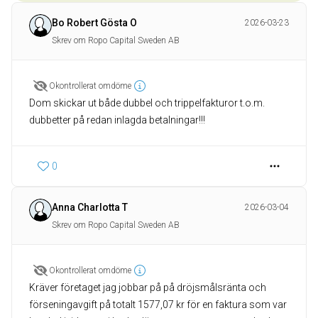
Bo Robert Gösta O
2026-03-23
Skrev om Ropo Capital Sweden AB
Okontrollerat omdöme
Dom skickar ut både dubbel och trippelfakturor t.o.m.
dubbetter på redan inlagda betalningar!!!
0
Anna Charlotta T
2026-03-04
Skrev om Ropo Capital Sweden AB
Okontrollerat omdöme
Kräver företaget jag jobbar på på dröjsmålsränta och
förseningavgift på totalt 1577,07 kr för en faktura som var