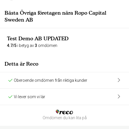
Bästa Övriga företagen nära Ropo Capital
Sweden AB
Test Demo AB UPDATED
4.7/5
i betyg av
3
omdömen
Detta är Reco
Oberoende omdömen från riktiga kunder
Vi lever som vi lär
Omdömen du kan lita på