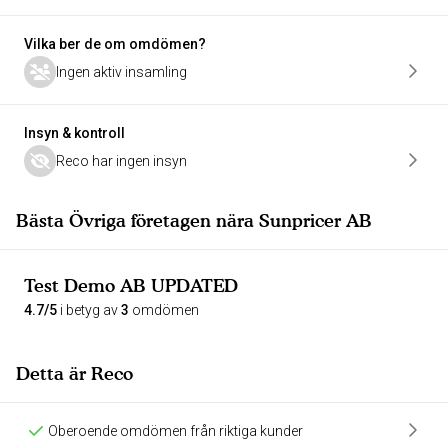
Vilka ber de om omdömen?
Ingen aktiv insamling
Insyn & kontroll
Reco har ingen insyn
Bästa Övriga företagen nära Sunpricer AB
Test Demo AB UPDATED
4.7/5
i betyg av
3
omdömen
Detta är Reco
Oberoende omdömen från riktiga kunder