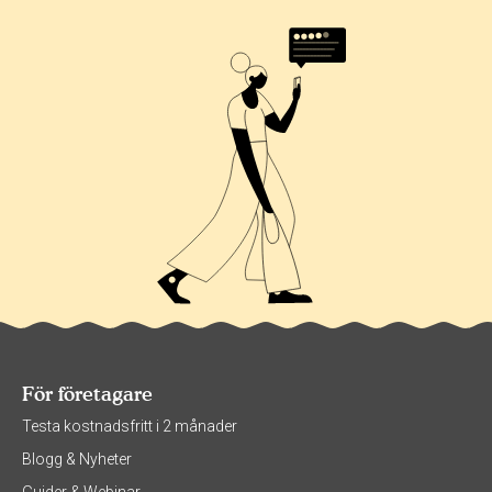
100%
För företagare
Testa kostnadsfritt i 2 månader
Blogg & Nyheter