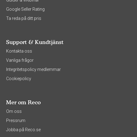
Guider & Webinar
Google Seller Rating
Ta reda på ditt pris
Support & Kundtjänst
Kontakta oss
Vanliga frågor
Integritetspolicy medlemmar
Cookiepolicy
Mer om Reco
Om oss
Pressrum
Jobba på Reco.se