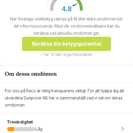
4.8
När företags snittbetyg räknas på få eller äldre omdömen blir
det ofta missvisande. Med vår omdömesindikator kan du
beräkna vad aktuella omdömen ger.
Beräkna din betygspotential
Tar 10 sek
Inga förbindelser
Om dessa omdömen
För oss på Reco är riktig transparens viktigt. För att hjälpa dig att
utvärdera Sunpricer AB har vi sammanställt vad vi vet om deras
omdömen
Trovärdighet
Låg