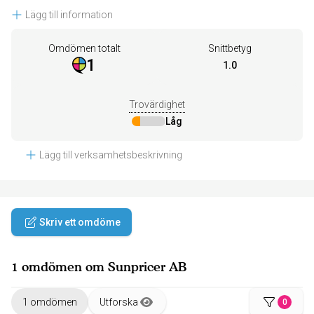
Lägg till information
Omdömen totalt
Snittbetyg
1
1.0
Trovärdighet
Låg
Lägg till verksamhetsbeskrivning
Skriv ett omdöme
1 omdömen om Sunpricer AB
1 omdömen
Utforska
0