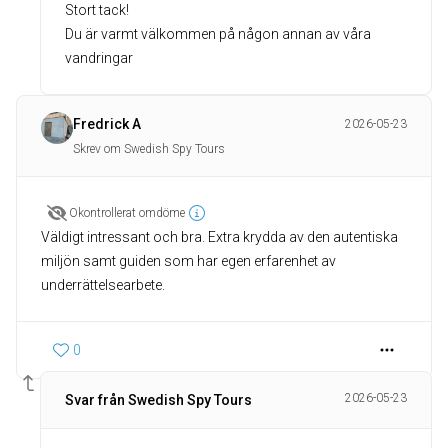
Stort tack!
Du är varmt välkommen på någon annan av våra
vandringar
Fredrick A
2026-05-23
Skrev om Swedish Spy Tours
Okontrollerat omdöme
Väldigt intressant och bra. Extra krydda av den autentiska
miljön samt guiden som har egen erfarenhet av
underrättelsearbete.
0
2026-05-23
Svar från Swedish Spy Tours