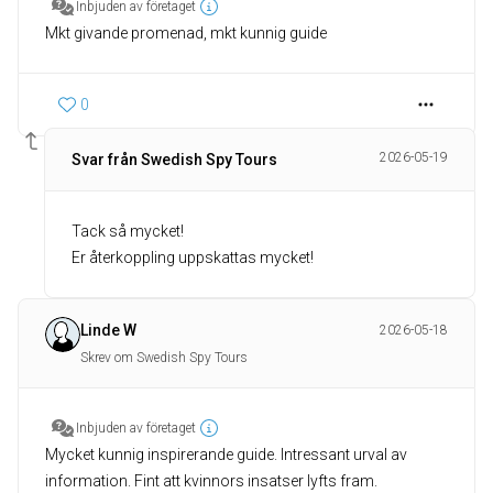
Inbjuden av företaget
Mkt givande promenad, mkt kunnig guide
0
2026-05-19
Svar från Swedish Spy Tours
Tack så mycket!
Er återkoppling uppskattas mycket!
Linde W
2026-05-18
Skrev om Swedish Spy Tours
Inbjuden av företaget
Mycket kunnig inspirerande guide. Intressant urval av
information. Fint att kvinnors insatser lyfts fram.