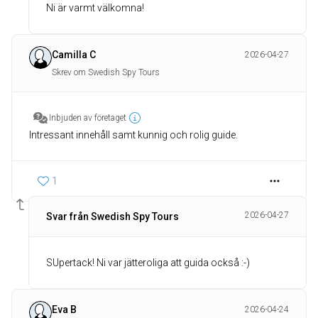
Ni är varmt välkomna!
Camilla C
2026-04-27
Skrev om Swedish Spy Tours
Inbjuden av företaget
Intressant innehåll samt kunnig och rolig guide.
1
2026-04-27
Svar från Swedish Spy Tours
SUpertack! Ni var jätteroliga att guida också :-)
Eva B
2026-04-24