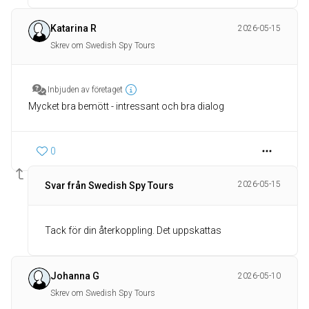
Katarina R
2026-05-15
Skrev om Swedish Spy Tours
Inbjuden av företaget
Mycket bra bemött - intressant och bra dialog
0
2026-05-15
Svar från Swedish Spy Tours
Tack för din återkoppling. Det uppskattas
Johanna G
2026-05-10
Skrev om Swedish Spy Tours