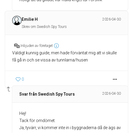
Emilie H
2026-04-30
Skrev om Swedish Spy Tours
Inbjuden av företaget
Väldigt kunnig guide, men hade förväntat mig att vi skulle
få gå in och se vissa av tunnlarna/husen
0
2026-04-30
Svar från Swedish Spy Tours
Hej!
Tack för omdömet.
Ja, tyvärr, vi kommer inte in i byggnaderna då de ägs av