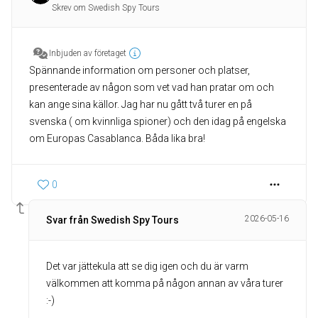
Skrev om Swedish Spy Tours
Inbjuden av företaget
Spännande information om personer och platser,
presenterade av någon som vet vad han pratar om och
kan ange sina källor. Jag har nu gått två turer en på
svenska ( om kvinnliga spioner) och den idag på engelska
om Europas Casablanca. Båda lika bra!
0
2026-05-16
Svar från Swedish Spy Tours
Det var jättekula att se dig igen och du är varm
välkommen att komma på någon annan av våra turer
:-)