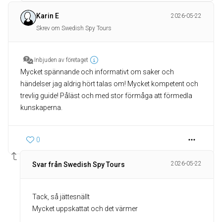
Karin E
2026-05-22
Skrev om Swedish Spy Tours
Inbjuden av företaget
Mycket spännande och informativt om saker och
händelser jag aldrig hört talas om! Mycket kompetent och
trevlig guide! Påläst och med stor förmåga att förmedla
kunskaperna.
0
2026-05-22
Svar från Swedish Spy Tours
Tack, så jättesnällt
Mycket uppskattat och det värmer