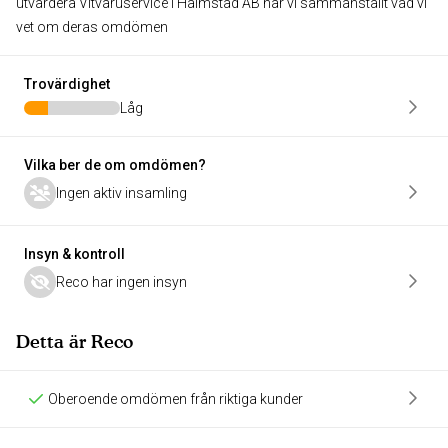
utvärdera Vitvaruservice i Halmstad AB har vi sammanställt vad vi
vet om deras omdömen
Trovärdighet
Låg
Vilka ber de om omdömen?
Ingen aktiv insamling
Insyn & kontroll
Reco har ingen insyn
Detta är Reco
Oberoende omdömen från riktiga kunder