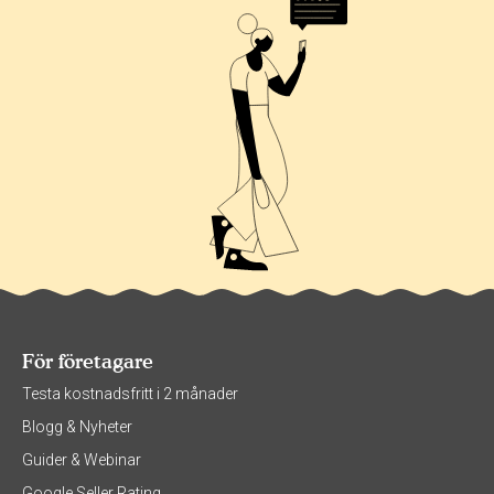
För företagare
Testa kostnadsfritt i 2 månader
Blogg & Nyheter
Guider & Webinar
Google Seller Rating