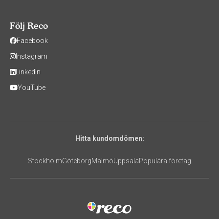
Följ Reco
Facebook
Instagram
LinkedIn
YouTube
Hitta kundomdömen:
Stockholm
Göteborg
Malmö
Uppsala
Populära företag