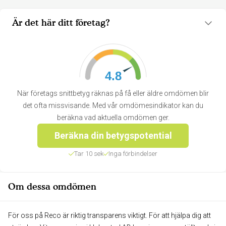
Är det här ditt företag?
4.8
När företags snittbetyg räknas på få eller äldre omdömen blir
det ofta missvisande. Med vår omdömesindikator kan du
beräkna vad aktuella omdömen ger.
Beräkna din betygspotential
Tar 10 sek
Inga förbindelser
Om dessa omdömen
För oss på Reco är riktig transparens viktigt. För att hjälpa dig att