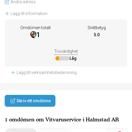
Ändra adress
Lägg till information
Omdömen totalt
Snittbetyg
1
5.0
Trovärdighet
Låg
Lägg till verksamhetsbeskrivning
Skriv ett omdöme
1 omdömen om Vitvaruservice i Halmstad AB