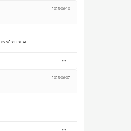
2025-06-10
av våran bil ☺️
2025-06-07