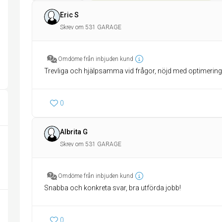
Eric S
Skrev om 531 GARAGE
Omdöme från inbjuden kund
Trevliga och hjälpsamma vid frågor, nöjd med optimering 
0
Albrita G
Skrev om 531 GARAGE
Omdöme från inbjuden kund
Snabba och konkreta svar, bra utförda jobb!
0