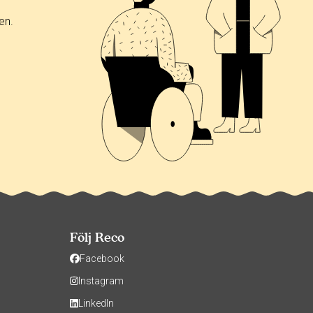
en.
Följ Reco
Facebook
Instagram
LinkedIn