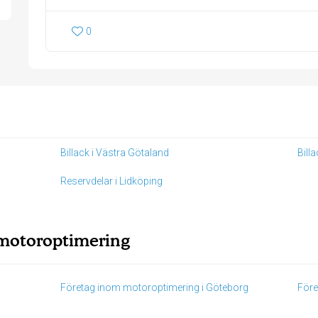
0
Billack i Västra Götaland
Billa
Reservdelar i Lidköping
 motoroptimering
Företag inom motoroptimering i Göteborg
Före