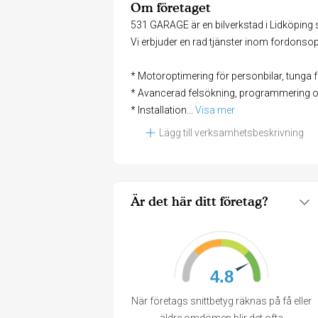
Om företaget
531 GARAGE är en bilverkstad i Lidköping s
Vi erbjuder en rad tjänster inom fordonso
* Motoroptimering för personbilar, tunga 
* Avancerad felsökning, programmering 
* Installation
... 
Visa mer
Lägg till verksamhetsbeskrivning
Är det här ditt företag?
4.8
När företags snittbetyg räknas på få eller