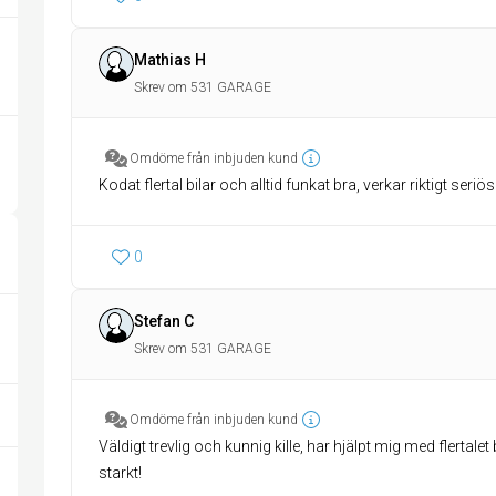
Mathias H
Skrev om 531 GARAGE
Omdöme från inbjuden kund
Kodat flertal bilar och alltid funkat bra, verkar riktigt seriö
0
Stefan C
Skrev om 531 GARAGE
Omdöme från inbjuden kund
Väldigt trevlig och kunnig kille, har hjälpt mig med flerta
starkt!