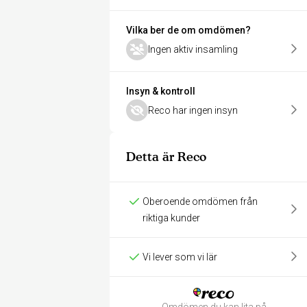
Vilka ber de om omdömen?
Ingen aktiv insamling
Insyn & kontroll
Reco har ingen insyn
Detta är Reco
Oberoende omdömen från
riktiga kunder
Vi lever som vi lär