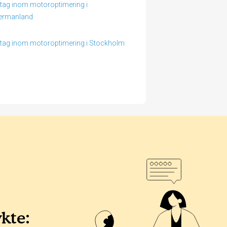
tag inom motoroptimering i
ermanland
tag inom motoroptimering i Stockholm
ykte: