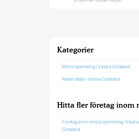
Omdömen du kan lita på
Kategorier
Motoroptimering i Västra Götaland
Reservdelar i Västra Götaland
Hitta fler företag inom
Företag inom motoroptimering i Västra
Götaland