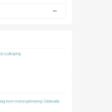
ck i Lidköping
tag inom motoroptimering i Uddevalla