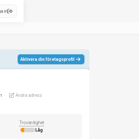
a in
Aktivera din företagsprofil
m
Ändra adress
Trovärdighet
Låg