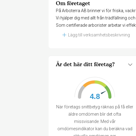
Om företaget
På Arboterra AB brinner vi för friska, vack
Vi hjälper dig med allt från trädfällning o
Som certifierade arborister arbetar vi effektiv
Lägg till verksamhetsbeskrivning
Är det här ditt företag?
4.8
När företags snittbetyg räknas på få eller
äldre omdömen blir det ofta
missvisande. Med vår
omdömesindikator kan du beräkna vad