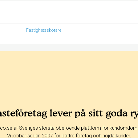
Fastighetsskötare
steföretag lever på sitt goda r
co.se är Sveriges största oberoende plattform för kundomdöm
Vi jobbar sedan 2007 för bättre företag och nöjda kunder.