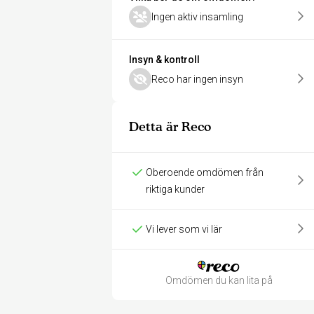
Ingen aktiv insamling
Insyn & kontroll
Reco har ingen insyn
Detta är Reco
Oberoende omdömen från
riktiga kunder
Vi lever som vi lär
Omdömen du kan lita på