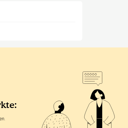
ykte:
en.