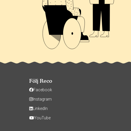
Följ Reco
Facebook
Instagram
LinkedIn
YouTube