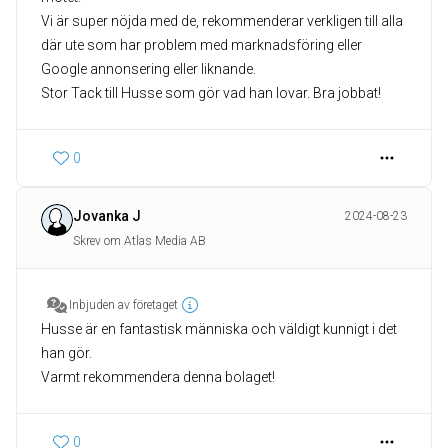
Vi är super nöjda med de, rekommenderar verkligen till alla
där ute som har problem med marknadsföring eller
Google annonsering eller liknande.
0
Jovanka J
2024-08-23
Skrev om Atlas Media AB
Inbjuden av företaget
Husse är en fantastisk människa och väldigt kunnigt i det
han gör.
Varmt rekommendera denna bolaget!
0