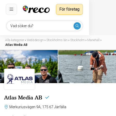
För företag
Vad söker du?
Alla kategorier
›
Webbdesign
›
Stockholms län
›
Stockholm
›
Mariehäll
›
Atlas Media AB
Atlas Media AB
Merkuriusvägen 9A, 175 67 Järfälla