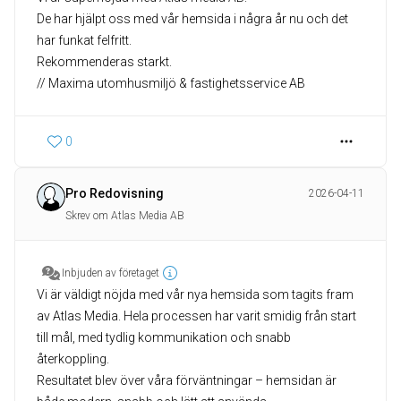
De har hjälpt oss med vår hemsida i några år nu och det
har funkat felfritt.
Rekommenderas starkt.
// Maxima utomhusmiljö & fastighetsservice AB
0
Pro Redovisning
2026-04-11
Skrev om Atlas Media AB
Inbjuden av företaget
Vi är väldigt nöjda med vår nya hemsida som tagits fram
av Atlas Media. Hela processen har varit smidig från start
till mål, med tydlig kommunikation och snabb
återkoppling.
Resultatet blev över våra förväntningar – hemsidan är