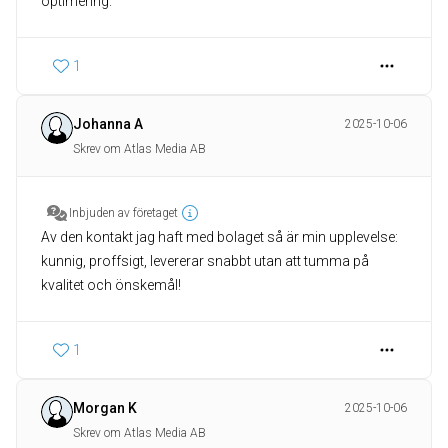
optimering.
1
Johanna A
2025-10-06
Skrev om Atlas Media AB
Inbjuden av företaget
Av den kontakt jag haft med bolaget så är min upplevelse:
kunnig, proffsigt, levererar snabbt utan att tumma på
1
Morgan K
2025-10-06
Skrev om Atlas Media AB