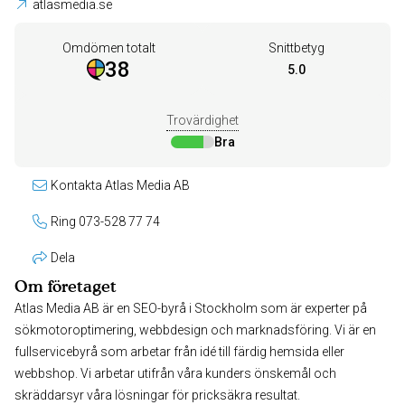
atlasmedia.se
Omdömen totalt
Snittbetyg
38
5.0
Trovärdighet
Bra
Kontakta Atlas Media AB
Ring 073-528 77 74
Dela
Om företaget
Atlas Media AB är en SEO-byrå i Stockholm som är experter på
sökmotoroptimering, webbdesign och marknadsföring. Vi är en
fullservicebyrå som arbetar från idé till färdig hemsida eller
webbshop. Vi arbetar utifrån våra kunders önskemål och
skräddarsyr våra lösningar för pricksäkra resultat.