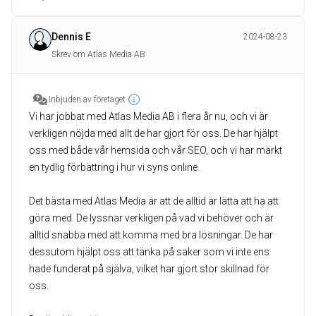
Dennis E
2024-08-23
Skrev om Atlas Media AB
Inbjuden av företaget
Vi har jobbat med Atlas Media AB i flera år nu, och vi är
verkligen nöjda med allt de har gjort för oss. De har hjälpt
oss med både vår hemsida och vår SEO, och vi har märkt
en tydlig förbättring i hur vi syns online.
Det bästa med Atlas Media är att de alltid är lätta att ha att
göra med. De lyssnar verkligen på vad vi behöver och är
alltid snabba med att komma med bra lösningar. De har
dessutom hjälpt oss att tänka på saker som vi inte ens
hade funderat på själva, vilket har gjort stor skillnad för
oss.