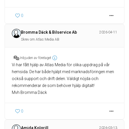
0
Bromma Däck & Bilservice Ab
2026-04-11
Skrev om Atlas Media AB
Inbjuden av företaget
Vi har fått hjälp av Atlas Media för olika uppdrag på vår
hemsida. De har både hjälpt med marknadsföringen men
också support och drift delen. Väldigt nöjda och
rekommenderar de som behöver hjälp digitalt!
Mvh Bromma Däck
0
Amida Kolgrill
2026-03-13