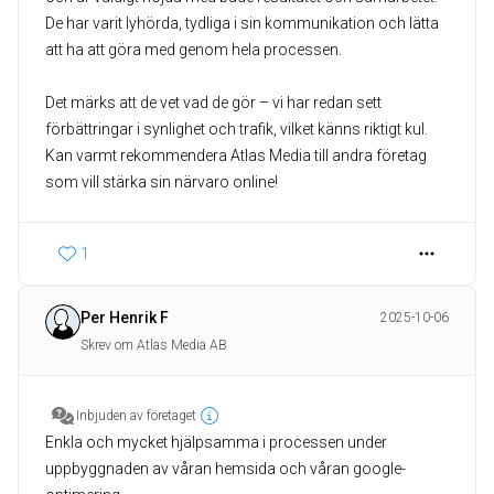
De har varit lyhörda, tydliga i sin kommunikation och lätta
att ha att göra med genom hela processen.
Det märks att de vet vad de gör – vi har redan sett
förbättringar i synlighet och trafik, vilket känns riktigt kul.
Kan varmt rekommendera Atlas Media till andra företag
som vill stärka sin närvaro online!
1
Per Henrik F
2025-10-06
Skrev om Atlas Media AB
Inbjuden av företaget
Enkla och mycket hjälpsamma i processen under
uppbyggnaden av våran hemsida och våran google-