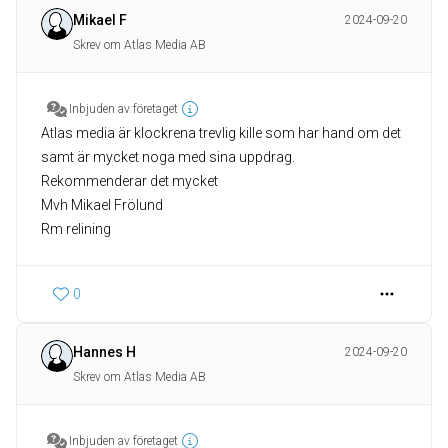
Mikael F
2024-09-20
Skrev om Atlas Media AB
Inbjuden av företaget
Atlas media är klockrena trevlig kille som har hand om det
samt är mycket noga med sina uppdrag.
Rekommenderar det mycket
Mvh Mikael Frölund
Rm relining
0
Hannes H
2024-09-20
Skrev om Atlas Media AB
Inbjuden av företaget