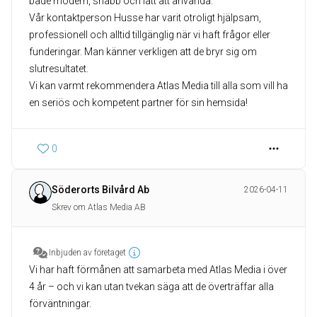
både modern, snabb och lätt att använda.
Vår kontaktperson Husse har varit otroligt hjälpsam,
professionell och alltid tillgänglig när vi haft frågor eller
funderingar. Man känner verkligen att de bryr sig om
slutresultatet.
Vi kan varmt rekommendera Atlas Media till alla som vill ha
en seriös och kompetent partner för sin hemsida!
0
Söderorts Bilvård Ab
2026-04-11
Skrev om Atlas Media AB
Inbjuden av företaget
Vi har haft förmånen att samarbeta med Atlas Media i över
4 år – och vi kan utan tvekan säga att de överträffar alla
förväntningar.