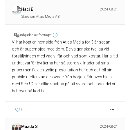
Haci E
2024-08-21
Skrev om Atlas Media AB
Inbjuden av företaget
Vi har köpt en hemsida från Atlas Media för 3 år sedan
och är supernöjda med dom. De va ganska tydliga vid
försäljningen med vad vi får och vad som kostar. Har alltid
undrat varför byråerna har så stora skillnader på sina
priser men fick en tydlig presentation här och de höll sin
prisbild utefter vad de lovade från början. Får även hjälp
med Seo ! De är alltid snabba på att svara och löser det vi
behöver på kort tid.
0
Mazda S
2024-08-21