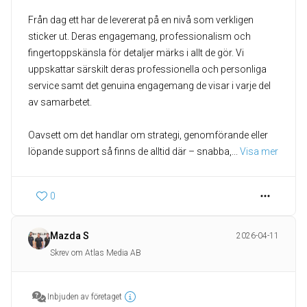
Från dag ett har de levererat på en nivå som verkligen
sticker ut. Deras engagemang, professionalism och
fingertoppskänsla för detaljer märks i allt de gör. Vi
uppskattar särskilt deras professionella och personliga
service samt det genuina engagemang de visar i varje del
av samarbetet.
Oavsett om det handlar om strategi, genomförande eller
löpande support så finns de alltid där – snabba,
... 
Visa mer
0
Mazda S
2026-04-11
Skrev om Atlas Media AB
Inbjuden av företaget