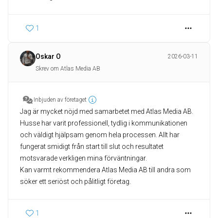
1
Oskar O
2026-03-11
Skrev om Atlas Media AB
Inbjuden av företaget
Jag är mycket nöjd med samarbetet med Atlas Media AB.
Husse har varit professionell, tydlig i kommunikationen
och väldigt hjälpsam genom hela processen. Allt har
fungerat smidigt från start till slut och resultatet
motsvarade verkligen mina förväntningar.
Kan varmt rekommendera Atlas Media AB till andra som
söker ett seriöst och pålitligt företag.
1