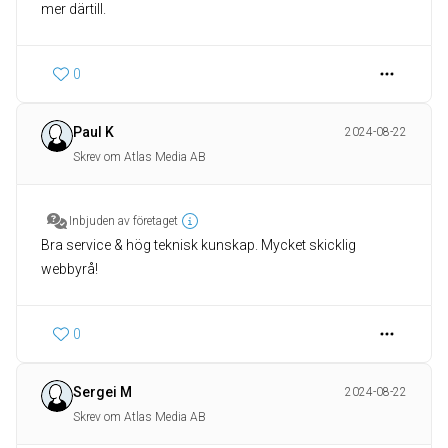
mer därtill.
0
Paul K
2024-08-22
Skrev om Atlas Media AB
Inbjuden av företaget
Bra service & hög teknisk kunskap. Mycket skicklig
webbyrå!
0
Sergei M
2024-08-22
Skrev om Atlas Media AB