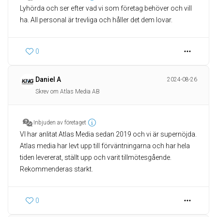
Lyhörda och ser efter vad vi som företag behöver och vill
ha. All personal är trevliga och håller det dem lovar.
0
Daniel A
2024-08-26
Skrev om Atlas Media AB
Inbjuden av företaget
VI har anlitat Atlas Media sedan 2019 och vi är supernöjda.
Atlas media har levt upp till förväntningarna och har hela
tiden levererat, ställt upp och varit tillmötesgående.
Rekommenderas starkt.
0