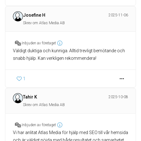
Josefine H
2025-11-06
Skrev om Atlas Media AB
Inbjuden av företaget
Väldigt duktiga och kunniga. Alltid trevligt bemötande och
snabb hjälp. Kan verkligen rekommendera!
1
Tahir K
2025-10-08
Skrev om Atlas Media AB
Inbjuden av företaget
Vi har anlitat Atlas Media för hjälp med SEO till vår hemsida
och är väldigt nöjda med både resultatet och samarbetet.