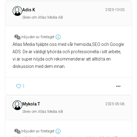
Adis K
2025-10-03
Skrev om Atlas Media AB
Inbjuden av företaget
Atlas Media hjälpte oss med vår hemsida,SEO och Google
ADS. De är väldigt lyhörda och professionella i sitt arbete,
vi är super nöjda och rekommenderar att alltid ta en
diskussion med dem innan.
1
Mykola T
2025-05-06
Skrev om Atlas Media AB
Inbjuden av företaget