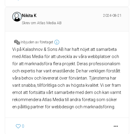
Nikita K
2024-08-21
Skrev om Atlas Media AB
Inbjuden av företaget
Vi på Kalashnov & Sons AB har haft nöjet att samarbeta
med Atlas Media för att utveckla av våra webbplatser och
för att marknadsföra flera projekt. Deras professionalism
och expertis har varit enastående. De har verkligen förstått
våra behov och levererat över förväntan. Tjänsterna har
varit snabba, tillförlitliga och av högsta kvalitet. Vi ser fram
emot att fortsätta vårt samarbete med dem och kan varmt
rekommendera Atlas Media till andra företag som söker
en pålitlig partner för webbdesign och marknadsföring.
0