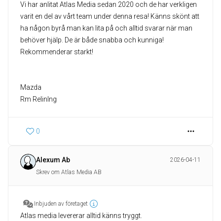
Vi har anlitat Atlas Media sedan 2020 och de har verkligen
varit en del av vårt team under denna resa! Känns skönt att
ha någon byrå man kan lita på och alltid svarar när man
behöver hjälp. De är både snabba och kunniga!
Rekommenderar starkt!
Mazda
Rm Relinlng
0
Alexum Ab
2026-04-11
Skrev om Atlas Media AB
Inbjuden av företaget