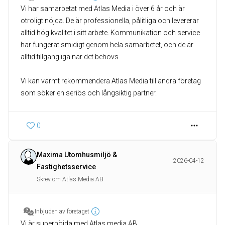
Vi har samarbetat med Atlas Media i över 6 år och är
otroligt nöjda. De är professionella, pålitliga och levererar
alltid hög kvalitet i sitt arbete. Kommunikation och service
har fungerat smidigt genom hela samarbetet, och de är
alltid tillgängliga när det behövs.
Vi kan varmt rekommendera Atlas Media till andra företag
som söker en seriös och långsiktig partner.
0
Maxima Utomhusmiljö &
2026-04-12
Fastighetsservice
Skrev om Atlas Media AB
Inbjuden av företaget
Vi är supernöjda med Atlas media AB.