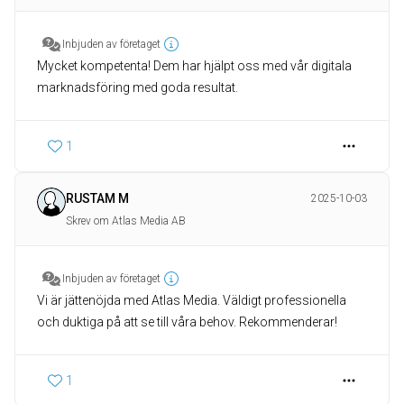
Inbjuden av företaget
Mycket kompetenta! Dem har hjälpt oss med vår digitala
marknadsföring med goda resultat.
1
RUSTAM M
2025-10-03
Skrev om Atlas Media AB
Inbjuden av företaget
Vi är jättenöjda med Atlas Media. Väldigt professionella
och duktiga på att se till våra behov. Rekommenderar!
1