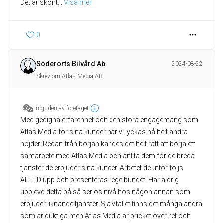
Det är skönt
... 
Visa mer
0
Söderorts Bilvård Ab
2024-08-22
Skrev om Atlas Media AB
Inbjuden av företaget
Med gedigna erfarenhet och den stora engagemang som
Atlas Media för sina kunder har vi lyckas nå helt andra
höjder. Redan från början kändes det helt rätt att börja ett
samarbete med Atlas Media och anlita dem för de breda
tjänster de erbjuder sina kunder. Arbetet de utför följs
ALLTID upp och presenteras regelbundet. Har aldrig
upplevd detta på så seriös nivå hos någon annan som
erbjuder liknande tjänster. Självfallet finns det många andra
som är duktiga men Atlas Media är pricket över i:et och