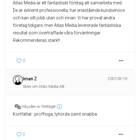
Atlas Media är ett fantastiskt företag att samarbeta med.
De är extremt professionella, har enastående kundservice
och kan sitt jobb utan och innan. Vi har provat andra
företag tidigare, men Atlas Media levererade fantastiska
resultat som överträffade våra förväntningar.
Rekommenderas starkt!
0
Iman Z
2025-02-10
Skrev om Atlas Media AB
Inbjuden av företaget
Kortfattat : proffsiga, lyhörda samt snabba
0