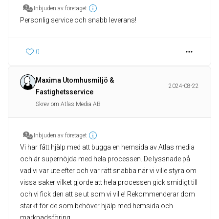
Inbjuden av företaget
Personlig service och snabb leverans!
0
Maxima Utomhusmiljö &
2024-08-22
Fastighetsservice
Skrev om Atlas Media AB
Inbjuden av företaget
Vi har fått hjälp med att bugga en hemsida av Atlas media
och är supernöjda med hela processen. De lyssnade på
vad vi var ute efter och var rätt snabba när vi ville styra om
vissa saker vilket gjorde att hela processen gick smidigt till
och vi fick den att se ut som vi ville! Rekommenderar dom
starkt för de som behöver hjälp med hemsida och
marknadsföring.