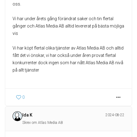
oss.
Vi har under årets gång förändrat saker och tin flertal
gånger och Atlas Media AB alltid levererat på bästa möjliga
vis
Vi har köpt flertal olika tjänster av Atlas Media AB och alltid
fått det vi önskar, vi har också under åren provat flertal
konkurrenter dock ingen som har nått Atlas Media AB nivå
på allt tjänster
0
Ida K
2024-08-22
Skrev om Atlas Media AB