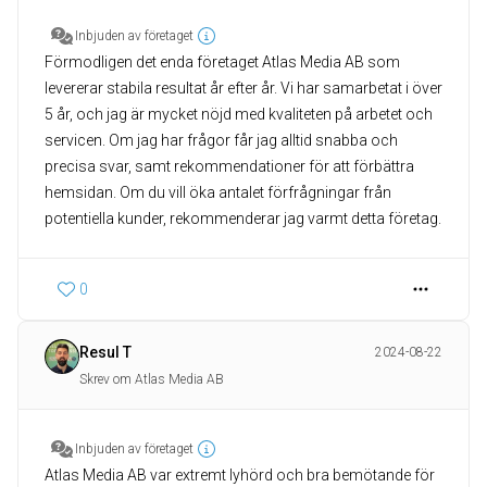
Inbjuden av företaget
Förmodligen det enda företaget Atlas Media AB som
levererar stabila resultat år efter år. Vi har samarbetat i över
5 år, och jag är mycket nöjd med kvaliteten på arbetet och
servicen. Om jag har frågor får jag alltid snabba och
precisa svar, samt rekommendationer för att förbättra
hemsidan. Om du vill öka antalet förfrågningar från
potentiella kunder, rekommenderar jag varmt detta företag.
0
Resul T
2024-08-22
Skrev om Atlas Media AB
Inbjuden av företaget
Atlas Media AB var extremt lyhörd och bra bemötande för