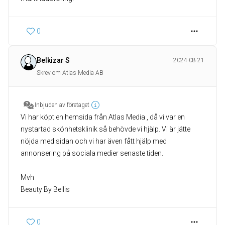
0
Belkizar S
2024-08-21
Skrev om Atlas Media AB
Inbjuden av företaget
Vi har köpt en hemsida från Atlas Media , då vi var en
nystartad skönhetsklinik så behövde vi hjälp. Vi är jätte
nöjda med sidan och vi har även fått hjälp med
annonsering på sociala medier senaste tiden.
Mvh
Beauty By Bellis
0