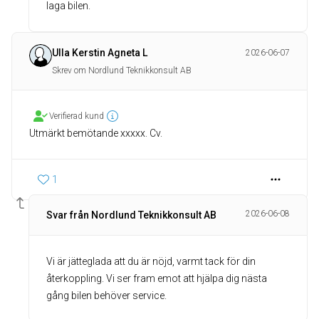
laga bilen.
Ulla Kerstin Agneta L
2026-06-07
Skrev om Nordlund Teknikkonsult AB
Verifierad kund
Utmärkt bemötande xxxxx. Cv.
1
2026-06-08
Svar från Nordlund Teknikkonsult AB
Vi är jätteglada att du är nöjd, varmt tack för din
återkoppling. Vi ser fram emot att hjälpa dig nästa
gång bilen behöver service.