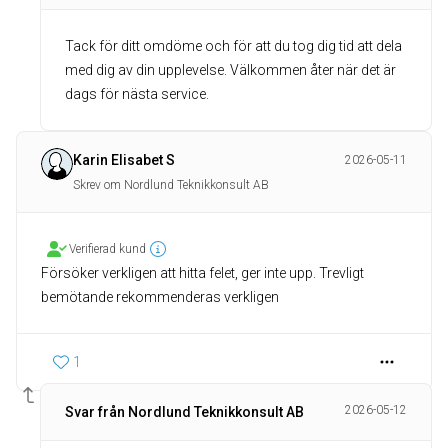
Tack för ditt omdöme och för att du tog dig tid att dela
med dig av din upplevelse. Välkommen åter när det är
dags för nästa service.
Karin Elisabet S
2026-05-11
Skrev om Nordlund Teknikkonsult AB
Verifierad kund
Försöker verkligen att hitta felet, ger inte upp. Trevligt
bemötande rekommenderas verkligen
1
2026-05-12
Svar från Nordlund Teknikkonsult AB