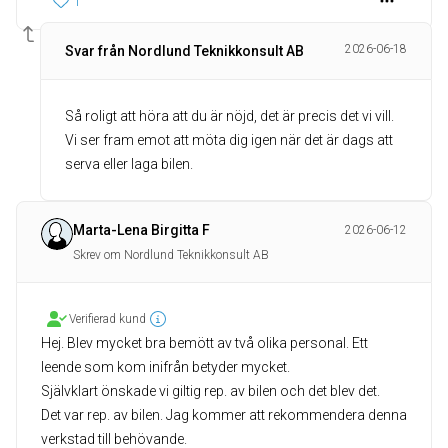
1
2026-06-18
Svar från Nordlund Teknikkonsult AB
Så roligt att höra att du är nöjd, det är precis det vi vill.
Vi ser fram emot att möta dig igen när det är dags att
serva eller laga bilen.
Marta-Lena Birgitta F
2026-06-12
Skrev om Nordlund Teknikkonsult AB
Verifierad kund
Hej. Blev mycket bra bemött av två olika personal. Ett
leende som kom inifrån betyder mycket.
Självklart önskade vi giltig rep. av bilen och det blev det.
Det var rep. av bilen. Jag kommer att rekommendera denna
verkstad till behövande.