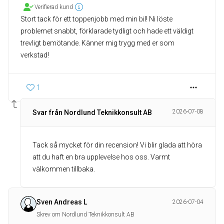
Verifierad kund
Stort tack för ett toppenjobb med min bil! Ni löste
problemet snabbt, förklarade tydligt och hade ett väldigt
trevligt bemötande. Känner mig trygg med er som
verkstad!
1
2026-07-08
Svar från Nordlund Teknikkonsult AB
Tack så mycket för din recension! Vi blir glada att höra
att du haft en bra upplevelse hos oss. Varmt
välkommen tillbaka.
Sven Andreas L
2026-07-04
Skrev om Nordlund Teknikkonsult AB