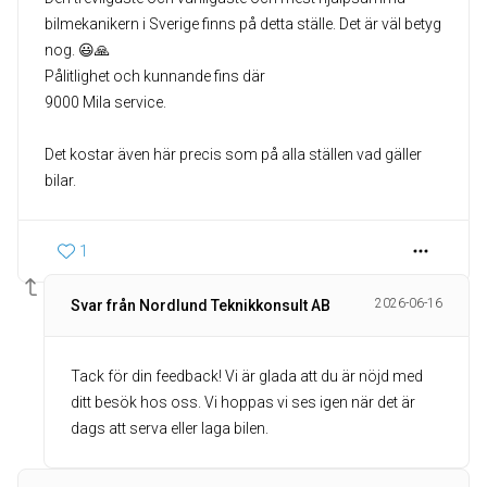
bilmekanikern i Sverige finns på detta ställe. Det är väl betyg
nog. 😃🙏
Pålitlighet och kunnande fins där
9000 Mila service.
Det kostar även här precis som på alla ställen vad gäller
bilar.
1
2026-06-16
Svar från Nordlund Teknikkonsult AB
Tack för din feedback! Vi är glada att du är nöjd med
ditt besök hos oss. Vi hoppas vi ses igen när det är
dags att serva eller laga bilen.