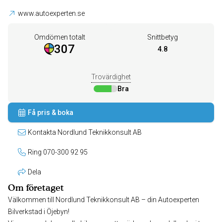
www.autoexperten.se
Omdömen totalt
Snittbetyg
307
4.8
Trovärdighet
Bra
Få pris & boka
Kontakta Nordlund Teknikkonsult AB
Ring 070-300 92 95
Dela
Om företaget
Välkommen till Nordlund Teknikkonsult AB – din Autoexperten
Bilverkstad i Öjebyn!