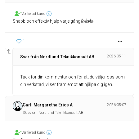
Verifierad kund
Snabb och effektiv hjälp varje gång👍👍👍
1
2026-05-11
Svar från Nordlund Teknikkonsult AB
Tack för din kommentar och för att du väljer oss som
din verkstad, vi ser fram emot att hjälpa dig igen.
Gurli Margaretha Erics A
2026-05-07
Skrev om Nordlund Teknikkonsult AB
Verifierad kund