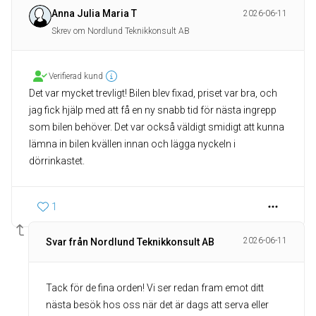
Anna Julia Maria T
2026-06-11
Skrev om Nordlund Teknikkonsult AB
Verifierad kund
Det var mycket trevligt! Bilen blev fixad, priset var bra, och
jag fick hjälp med att få en ny snabb tid för nästa ingrepp
som bilen behöver. Det var också väldigt smidigt att kunna
lämna in bilen kvällen innan och lägga nyckeln i
dörrinkastet.
1
2026-06-11
Svar från Nordlund Teknikkonsult AB
Tack för de fina orden! Vi ser redan fram emot ditt
nästa besök hos oss när det är dags att serva eller