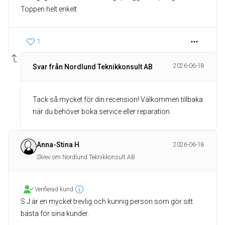
Toppen helt enkelt
1
2026-06-18
Svar från Nordlund Teknikkonsult AB
Tack så mycket för din recension! Välkommen tillbaka
när du behöver boka service eller reparation.
Anna-Stina H
2026-06-18
Skrev om Nordlund Teknikkonsult AB
Verifierad kund
S J är en mycket trevlig och kunnig person som gör sitt
bästa för sina kunder.