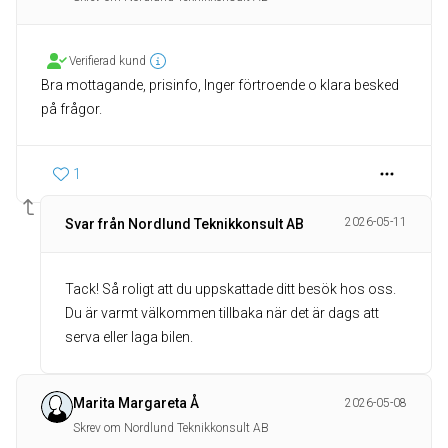
Verifierad kund
Bra mottagande, prisinfo, Inger förtroende o klara besked
på frågor.
1
2026-05-11
Svar från Nordlund Teknikkonsult AB
Tack! Så roligt att du uppskattade ditt besök hos oss.
Du är varmt välkommen tillbaka när det är dags att
serva eller laga bilen.
Marita Margareta Å
2026-05-08
Skrev om Nordlund Teknikkonsult AB