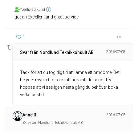
Verifierad kund
I got an Excellent and great service
1
2026-07-08
Svar från Nordlund Teknikkonsult AB
Tack för att du tog dig tid att lämna ett omdöme. Det
betyder mycket för oss att höra att du är nöjd. Vi
hoppas att vi ses igen nästa gång du behöver boka
verkstadstid.
Anne R
2026-07-05
Skrev om Nordlund Teknikkonsult AB