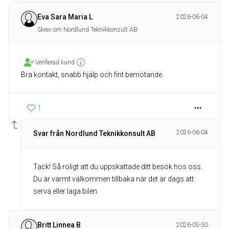
Eva Sara Maria L
2026-06-04
Skrev om Nordlund Teknikkonsult AB
Verifierad kund
Bra kontakt, snabb hjälp och fint bemötande.
1
2026-06-04
Svar från Nordlund Teknikkonsult AB
Tack! Så roligt att du uppskattade ditt besök hos oss.
Du är varmt välkommen tillbaka när det är dags att
serva eller laga bilen.
Britt Linnea B
2026-05-30