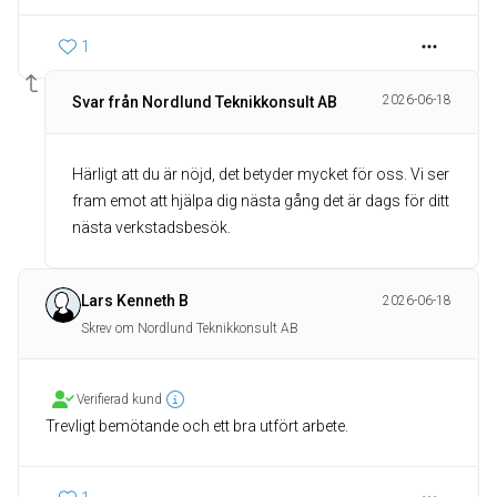
1
2026-06-18
Svar från Nordlund Teknikkonsult AB
Härligt att du är nöjd, det betyder mycket för oss. Vi ser
fram emot att hjälpa dig nästa gång det är dags för ditt
nästa verkstadsbesök.
Lars Kenneth B
2026-06-18
Skrev om Nordlund Teknikkonsult AB
Verifierad kund
Trevligt bemötande och ett bra utfört arbete.