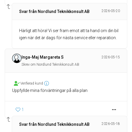
2026-05-20
Svar från Nordlund Teknikkonsult AB
Härligt att höra! Vi ser fram emot att ta hand om din bil
igen när det är dags för nästa service eller reparation.
Inga-Maj Margareta S
2026-05-15
Skrev om Nordlund Teknikkonsult AB
Verifierad kund
Uppfyllde mina förväntningar på alla plan
1
2026-05-18
Svar från Nordlund Teknikkonsult AB