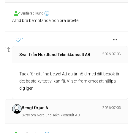
Verifierad kund
Alltid bra bemötande och bra arbete!
1
2026-07-08
Svar från Nordlund Teknikkonsult AB
Tack för ditt fina betyg! Att du är nöjd med ditt besök är
det bästa kvittot vi kan få. Vi ser fram emot att hjälpa
dig igen.
Bengt Örjan A
2026-07-03
Skrev om Nordlund Teknikkonsult AB