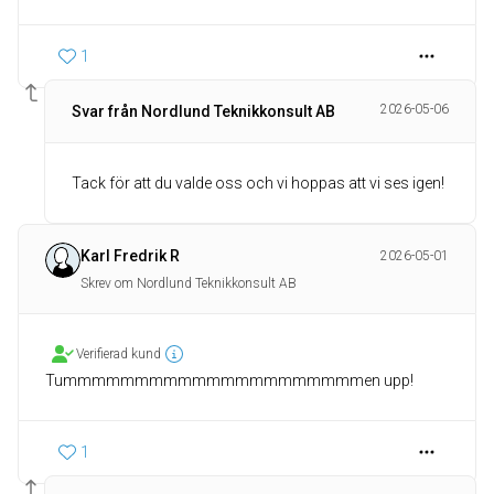
1
2026-05-06
Svar från Nordlund Teknikkonsult AB
Tack för att du valde oss och vi hoppas att vi ses igen!
Karl Fredrik R
2026-05-01
Skrev om Nordlund Teknikkonsult AB
Verifierad kund
Tummmmmmmmmmmmmmmmmmmmmen upp!
1