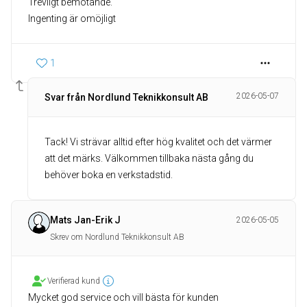
Trevligt bemötande.
Ingenting är omöjligt
1
2026-05-07
Svar från Nordlund Teknikkonsult AB
Tack! Vi strävar alltid efter hög kvalitet och det värmer
att det märks. Välkommen tillbaka nästa gång du
behöver boka en verkstadstid.
Mats Jan-Erik J
2026-05-05
Skrev om Nordlund Teknikkonsult AB
Verifierad kund
Mycket god service och vill bästa för kunden