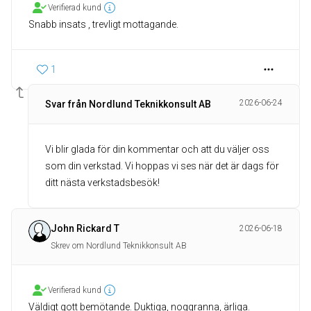
Verifierad kund
1
2026-06-24
Svar från Nordlund Teknikkonsult AB
Vi blir glada för din kommentar och att du väljer oss
som din verkstad. Vi hoppas vi ses när det är dags för
ditt nästa verkstadsbesök!
John Rickard T
2026-06-18
Skrev om Nordlund Teknikkonsult AB
Verifierad kund
Väldigt gott bemötande. Duktiga, noggranna, ärliga.