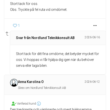
Stort tack för oss.
Obs. Tryckte på fel ruta vid omdömet.
1
2026-06-16
Svar från Nordlund Teknikkonsult AB
Stort tack för ditt fina omdöme, det betyder mycket för
oss. Vi hoppas vi får hjälpa dig igen när du behöver
serva eller laga bilen.
Anna Karolina O
2026-06-12
Skrev om Nordlund Teknikkonsult AB
Verifierad kund
Den trevligaste och vänligaste och mest hjälpsamma