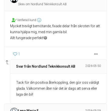
Skrev om Nordlund Teknikkonsult AB
Verifierad kund
Mycket trevligt bemötande, fixade delar från skroten för att
kunna hjälpa mig, med min gamla bil.
1
2026-05-30
Svar från Nordlund Teknikkonsult AB
Tack för din positiva återkoppling, den gör oss väldigt
glada. Välkommen åter när det är dags att serva eller
laga din bil!
Lena Maria F
2026-05-29