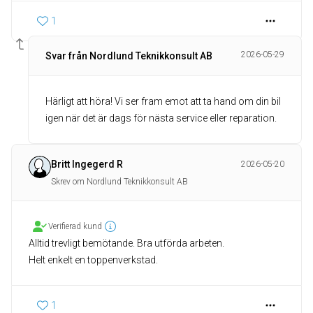
1
2026-05-29
Svar från Nordlund Teknikkonsult AB
Härligt att höra! Vi ser fram emot att ta hand om din bil
igen när det är dags för nästa service eller reparation.
Britt Ingegerd R
2026-05-20
Skrev om Nordlund Teknikkonsult AB
Verifierad kund
Alltid trevligt bemötande. Bra utförda arbeten.
Helt enkelt en toppenverkstad.
1