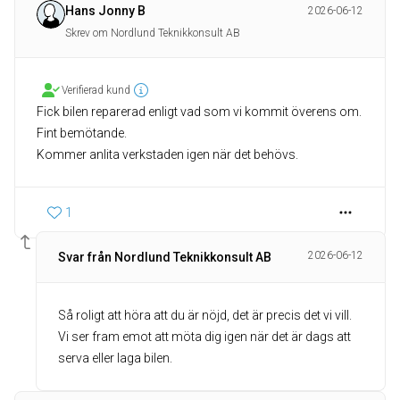
Hans Jonny B
2026-06-12
Skrev om Nordlund Teknikkonsult AB
Verifierad kund
Fick bilen reparerad enligt vad som vi kommit överens om.
Fint bemötande.
Kommer anlita verkstaden igen när det behövs.
1
2026-06-12
Svar från Nordlund Teknikkonsult AB
Så roligt att höra att du är nöjd, det är precis det vi vill.
Vi ser fram emot att möta dig igen när det är dags att
serva eller laga bilen.