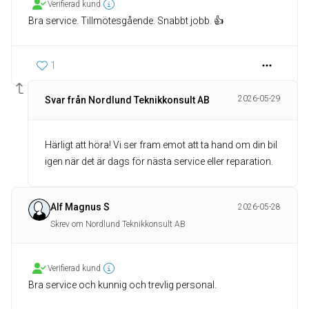
Verifierad kund
Bra service. Tillmötesgående. Snabbt jobb. 👍
1
2026-05-29
Svar från Nordlund Teknikkonsult AB
Härligt att höra! Vi ser fram emot att ta hand om din bil
igen när det är dags för nästa service eller reparation.
Alf Magnus S
2026-05-28
Skrev om Nordlund Teknikkonsult AB
Verifierad kund
Bra service och kunnig och trevlig personal.