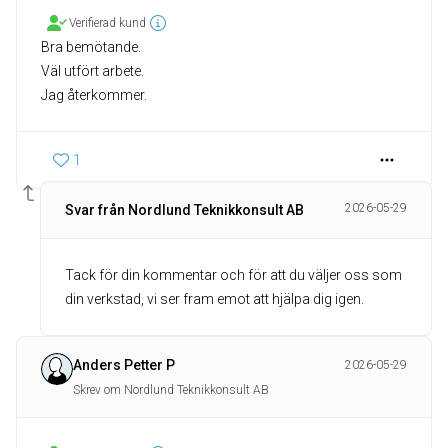
Verifierad kund
Bra bemötande.
Väl utfört arbete.
Jag återkommer.
1
2026-05-29
Svar från Nordlund Teknikkonsult AB
Tack för din kommentar och för att du väljer oss som
din verkstad, vi ser fram emot att hjälpa dig igen.
Anders Petter P
2026-05-29
Skrev om Nordlund Teknikkonsult AB