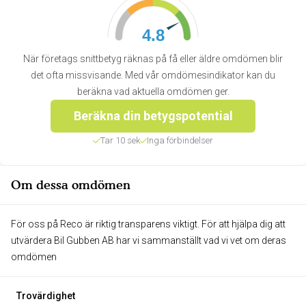
4.8
När företags snittbetyg räknas på få eller äldre omdömen blir
det ofta missvisande. Med vår omdömesindikator kan du
beräkna vad aktuella omdömen ger.
Beräkna din betygspotential
Tar 10 sek
Inga förbindelser
Om dessa omdömen
För oss på Reco är riktig transparens viktigt. För att hjälpa dig att
utvärdera Bil Gubben AB har vi sammanställt vad vi vet om deras
omdömen
Trovärdighet