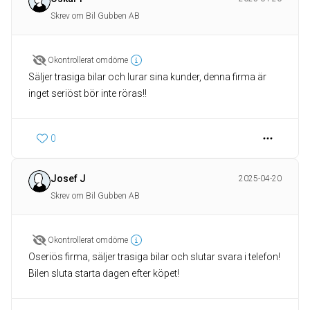
Skrev om Bil Gubben AB
Okontrollerat omdöme
Säljer trasiga bilar och lurar sina kunder, denna firma är
inget seriöst bör inte röras!!
0
Josef J
2025-04-20
Skrev om Bil Gubben AB
Okontrollerat omdöme
Oseriös firma, säljer trasiga bilar och slutar svara i telefon!
Bilen sluta starta dagen efter köpet!