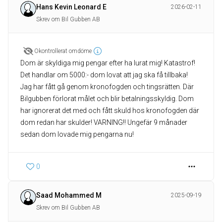
Hans Kevin Leonard E
2026-02-11
Skrev om Bil Gubben AB
Okontrollerat omdöme
Dom är skyldiga mig pengar efter ha lurat mig! Katastrof!
Det handlar om 5000:- dom lovat att jag ska få tillbaka!
Jag har fått gå genom kronofogden och tingsrätten. Där
Bilgubben förlorat målet och blir betalningsskyldig. Dom
har ignorerat det med och fått skuld hos kronofogden där
dom redan har skulder! VARNING!! Ungefär 9 månader
sedan dom lovade mig pengarna nu!
0
Saad Mohammed M
2025-09-19
Skrev om Bil Gubben AB