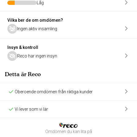
Låg
Vilka ber de om omdömen?
Ingen aktiv insamling
Insyn & kontroll
Reco har ingen insyn
Detta är Reco
Oberoende omdömen från riktiga kunder
Vi lever som vi lär
Omdömen du kan lita på