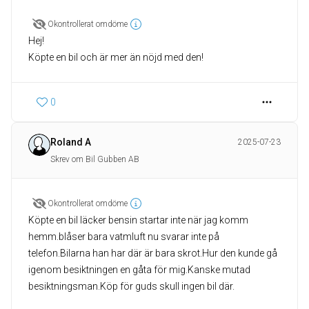
Okontrollerat omdöme
Hej!
Köpte en bil och är mer än nöjd med den!
0
Roland A
2025-07-23
Skrev om Bil Gubben AB
Okontrollerat omdöme
Köpte en bil läcker bensin startar inte när jag komm
hemm.blåser bara vatmluft nu svarar inte på
telefon.Bilarna han har där är bara skrot.Hur den kunde gå
igenom besiktningen en gåta för mig.Kanske mutad
besiktningsman.Köp för guds skull ingen bil där.