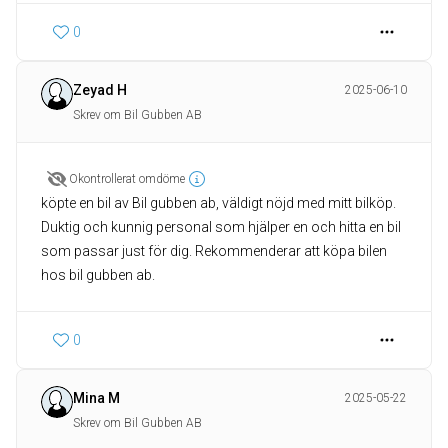
0
Zeyad H
2025-06-10
Skrev om Bil Gubben AB
Okontrollerat omdöme
köpte en bil av Bil gubben ab, väldigt nöjd med mitt bilköp.
Duktig och kunnig personal som hjälper en och hitta en bil
som passar just för dig. Rekommenderar att köpa bilen
hos bil gubben ab.
0
Mina M
2025-05-22
Skrev om Bil Gubben AB