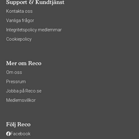
Support & Kundtjänst
Kontakta oss
Vanliga frågor
Integritetspolicy medlemmar
Cookiepolicy
Mer om Reco
Om oss
Pressrum
Jobba på Reco.se
Medlemsvillkor
Följ Reco
Facebook