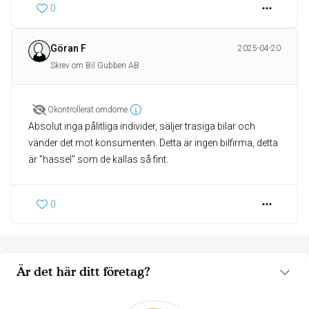
0
Göran F
2025-04-20
Skrev om Bil Gubben AB
Okontrollerat omdöme
Absolut inga pålitliga individer, säljer trasiga bilar och
vänder det mot konsumenten. Detta är ingen bilfirma, detta
är "hassel" som de kallas så fint.
0
Är det här ditt företag?