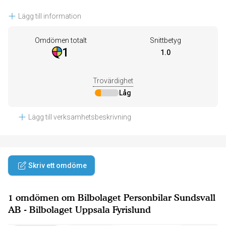
Lägg till information
Omdömen totalt
Snittbetyg
1
1.0
Trovärdighet
Låg
Lägg till verksamhetsbeskrivning
Skriv ett omdöme
1 omdömen om Bilbolaget Personbilar Sundsvall
AB - Bilbolaget Uppsala Fyrislund