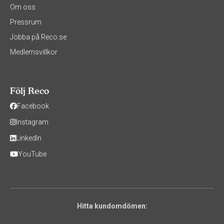
Om oss
Pressrum
Jobba på Reco.se
Medlemsvillkor
Följ Reco
Facebook
Instagram
LinkedIn
YouTube
Hitta kundomdömen: