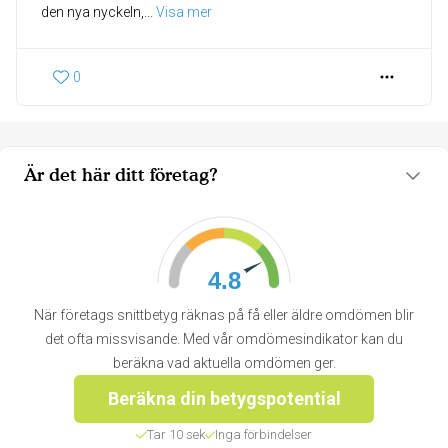
den nya nyckeln,
... 
Visa mer
0
Är det här ditt företag?
4.8
När företags snittbetyg räknas på få eller äldre omdömen blir
det ofta missvisande. Med vår omdömesindikator kan du
beräkna vad aktuella omdömen ger.
Beräkna din betygspotential
Tar 10 sek
Inga förbindelser