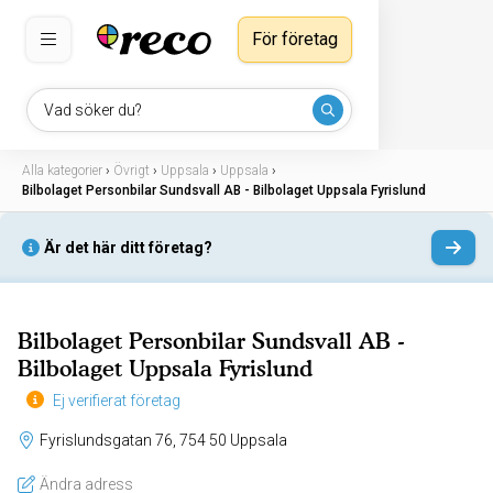
För företag
Vad söker du?
Alla kategorier
›
Övrigt
›
Uppsala
›
Uppsala
›
Bilbolaget Personbilar Sundsvall AB - Bilbolaget Uppsala Fyrislund
Är det här ditt företag?
Bilbolaget Personbilar Sundsvall AB -
Bilbolaget Uppsala Fyrislund
Ej verifierat företag
Fyrislundsgatan 76, 754 50 Uppsala
Ändra adress