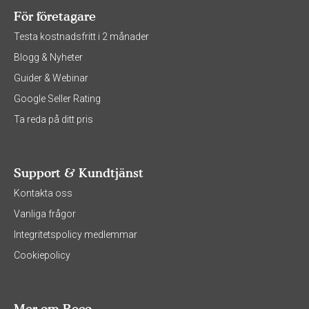
För företagare
Testa kostnadsfritt i 2 månader
Blogg & Nyheter
Guider & Webinar
Google Seller Rating
Ta reda på ditt pris
Support & Kundtjänst
Kontakta oss
Vanliga frågor
Integritetspolicy medlemmar
Cookiepolicy
Mer om Reco