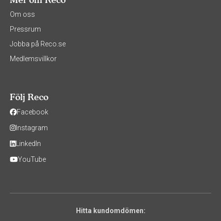
Om oss
Pressrum
Jobba på Reco.se
Medlemsvillkor
Följ Reco
Facebook
Instagram
LinkedIn
YouTube
Hitta kundomdömen: