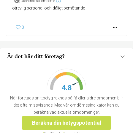
Okontrollerat omdöme
otrevlig personal och dåligt bemötande
0
Är det här ditt företag?
4.8
När företags snittbetyg räknas på få eller äldre omdömen blir
det ofta missvisande. Med vår omdömesindikator kan du
beräkna vad aktuella omdömen ger.
Beräkna din betygspotential