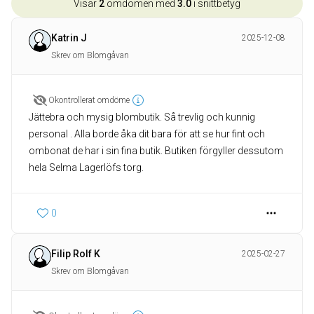
Visar
2
omdömen med
3.0
i snittbetyg
Katrin J
2025-12-08
Skrev om Blomgåvan
Okontrollerat omdöme
Jättebra och mysig blombutik. Så trevlig och kunnig
personal . Alla borde åka dit bara för att se hur fint och
ombonat de har i sin fina butik. Butiken förgyller dessutom
0
Filip Rolf K
2025-02-27
Skrev om Blomgåvan