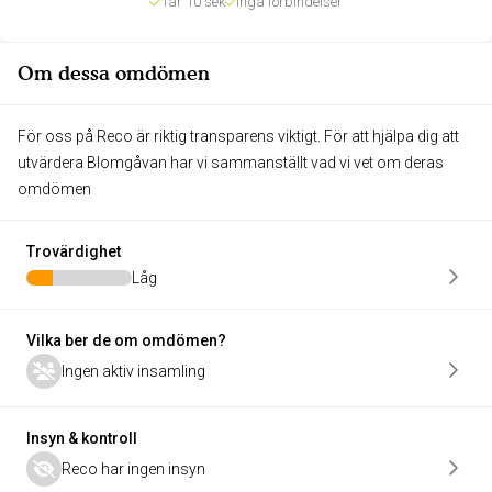
Tar 10 sek
Inga förbindelser
Om dessa omdömen
För oss på Reco är riktig transparens viktigt. För att hjälpa dig att
utvärdera Blomgåvan har vi sammanställt vad vi vet om deras
omdömen
Trovärdighet
Låg
Vilka ber de om omdömen?
Ingen aktiv insamling
Insyn & kontroll
Reco har ingen insyn