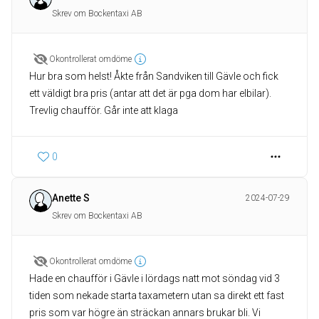
Skrev om Bockentaxi AB
Okontrollerat omdöme
Hur bra som helst! Åkte från Sandviken till Gävle och fick
ett väldigt bra pris (antar att det är pga dom har elbilar).
Trevlig chaufför. Går inte att klaga
0
Anette S
2024-07-29
Skrev om Bockentaxi AB
Okontrollerat omdöme
Hade en chaufför i Gävle i lördags natt mot söndag vid 3
tiden som nekade starta taxametern utan sa direkt ett fast
pris som var högre än sträckan annars brukar bli. Vi