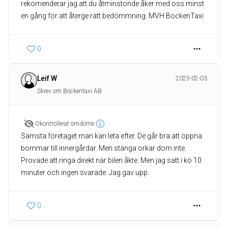
rekomenderar jag att du åtminstonde åker med oss minst
en gång för att återge rätt bedömmning. MVH BockenTaxi
0
Leif W
2025-02-03
Skrev om Bockentaxi AB
Okontrollerat omdöme
Sämsta företaget man kan leta efter. De går bra att öppna
bommar till innergårdar. Men stänga orkar dom inte.
Provade att ringa direkt när bilen åkte. Men jag satt i kö 10
minuter och ingen svarade. Jag gav upp.
0