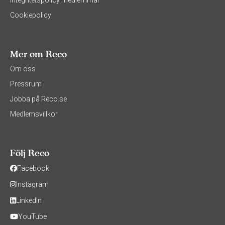
Integritetspolicy medlemmar
Cookiepolicy
Mer om Reco
Om oss
Pressrum
Jobba på Reco.se
Medlemsvillkor
Följ Reco
Facebook
Instagram
LinkedIn
YouTube