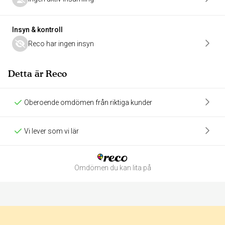
Insyn & kontroll
Reco har ingen insyn
Detta är Reco
Oberoende omdömen från riktiga kunder
Vi lever som vi lär
Omdömen du kan lita på