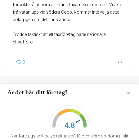
försökte få honom att starta taxametern men nej. Vi åkte
från stan upp vid söders Coop. Kommer inte välja detta
bolag igen om det finns andra.
Trodde faktiskt att ett taxiföretag hade seriösare
chaufförer.
0
Är det här ditt företag?
4.8
När företags snittbetyg räknas på få eller äldre omdömen blir