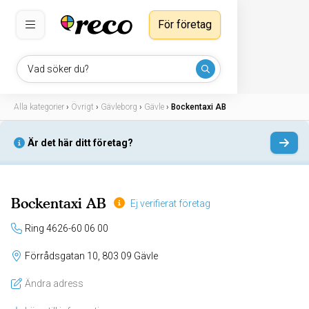
För företag
Vad söker du?
Alla kategorier
›
Övrigt
›
Gävleborg
›
Gävle
›
Bockentaxi AB
Är det här ditt företag?
Bockentaxi AB
Ej verifierat företag
Ring 4626-60 06 00
Förrådsgatan 10, 803 09 Gävle
Ändra adress