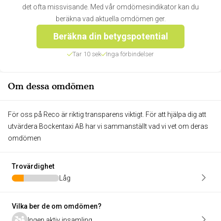
det ofta missvisande. Med vår omdömesindikator kan du
beräkna vad aktuella omdömen ger.
Beräkna din betygspotential
Tar 10 sek
Inga förbindelser
Om dessa omdömen
För oss på Reco är riktig transparens viktigt. För att hjälpa dig att
utvärdera Bockentaxi AB har vi sammanställt vad vi vet om deras
omdömen
Trovärdighet
Låg
Vilka ber de om omdömen?
Ingen aktiv insamling