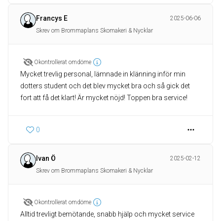
Francys E
2025-06-06
Skrev om Brommaplans Skomakeri & Nycklar
Okontrollerat omdöme
Mycket trevlig personal, lämnade in klänning inför min
dotters student och det blev mycket bra och så gick det
fort att få det klart! Är mycket nöjd! Toppen bra service!
0
Ivan Ö
2025-02-12
Skrev om Brommaplans Skomakeri & Nycklar
Okontrollerat omdöme
Alltid trevligt bemötande, snabb hjälp och mycket service