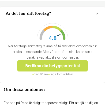
Är det här ditt företag?
4.8
När företags snittbetyg räknas på få eller äldre omdömen blir
det ofta missvisande. Med vår omdömesindikator kan du
beräkna vad aktuella omdömen ger.
Beräkna din betygspotential
Tar 10 sek
Inga förbindelser
Om dessa omdömen
För oss på Reco är riktig transparens viktigt. För att hjälpa dig att