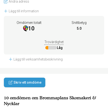
Ändra adress
Lägg till information
Omdömen totalt
Snittbetyg
10
5.0
Trovärdighet
Låg
Lägg till verksamhetsbeskrivning
Skriv ett omdöme
10 omdömen om Brommaplans Skomakeri &
Nycklar