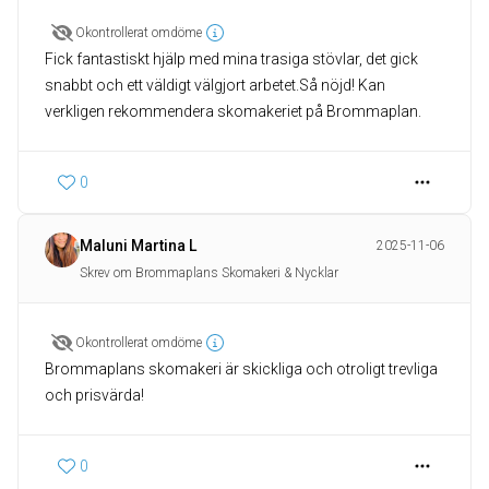
Okontrollerat omdöme
Fick fantastiskt hjälp med mina trasiga stövlar, det gick
snabbt och ett väldigt välgjort arbetet.Så nöjd! Kan
verkligen rekommendera skomakeriet på Brommaplan.
0
Maluni Martina L
2025-11-06
Skrev om Brommaplans Skomakeri & Nycklar
Okontrollerat omdöme
Brommaplans skomakeri är skickliga och otroligt trevliga
och prisvärda!
0