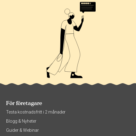
För företagare
Testa kostnadsfritt i 2 månader
Blogg & Nyheter
Guider & Webinar