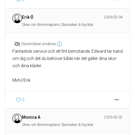
Erik Ö
2026-02-04
Skrev om Brommaplans Skomakeri & Nycklar
Okontrollerat omdöme
Fantastisk service och ett fint bemötande. Edward tar hand
om dig och det du behöver både när det gäller dina skor
och dina kläder.
Mvh//Erik
0
Monica A
2026-02-02
Skrev om Brommaplans Skomakeri & Nycklar