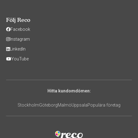
Följ Reco
Facebook
Instagram
LinkedIn
YouTube
Hitta kundomdömen:
Stockholm
Göteborg
Malmö
Uppsala
Populära företag