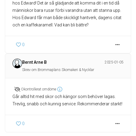
hos Edward! Det är så glädjande att komma dit i en tid då
människor bara rusar förbi varandra utan att stanna upp.
Hos Edward får man både skickligt hantverk, dagens citat
och en kaffekaramell. Vad kan bli bättre?
0
Bernt Arne B
2025-01-05
Skrev om Brommaplans Skomakeri & Nycklar
Okontrollerat omdöme
Går alltid hit med skor och kängor som behöver lagas.
Trevlig, snabb och kunnig service. Rekommenderar starkt!
0