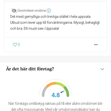
Okontrollerat omdöme
Det mest gemytliga och trevliga stället i hela uppsala.
Utbud som lever upp till förväntningarna. Mysigt, behagligt
och bra. Ett must-see i Uppsala!
0
Är det här ditt företag?
4.8
När företags snittbetyg räknas på få eller äldre omdömen blir
det ofta missvisande. Med vår omdömesindikator kan du