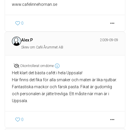
0
Alex P
2009-09-09
Skrev om Café Årummet AB
Okontrollerat omdöme
Helt klart det bästa cafét i hela Uppsala!
Här finns det fika för alla smaker och maten är lika njutbar.
Fantastiska mackor och färsk pasta. Fikat är gudomlig
och personalen är jätte trevliga. Ett måste när man är i
Uppsala.
0