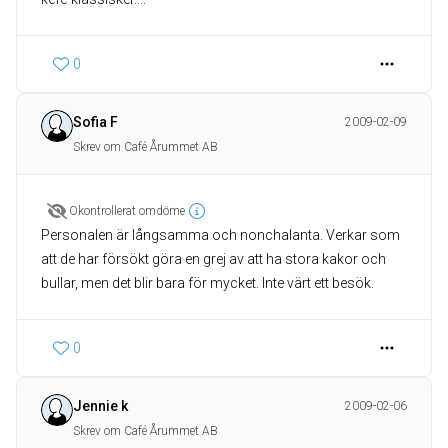
0
Sofia F
2009-02-09
Skrev om Café Årummet AB
Okontrollerat omdöme
Personalen är långsamma och nonchalanta. Verkar som
att de har försökt göra en grej av att ha stora kakor och
bullar, men det blir bara för mycket. Inte värt ett besök.
0
Jennie k
2009-02-06
Skrev om Café Årummet AB