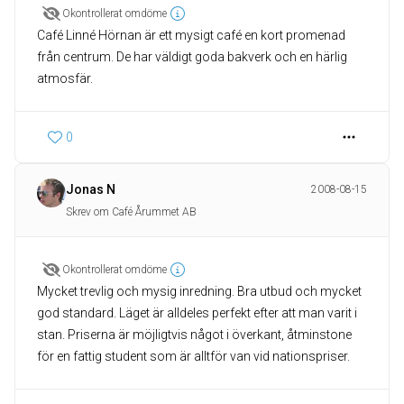
Okontrollerat omdöme
Café Linné Hörnan är ett mysigt café en kort promenad
från centrum. De har väldigt goda bakverk och en härlig
atmosfär.
0
Jonas N
2008-08-15
Skrev om Café Årummet AB
Okontrollerat omdöme
Mycket trevlig och mysig inredning. Bra utbud och mycket
god standard. Läget är alldeles perfekt efter att man varit i
stan. Priserna är möjligtvis något i överkant, åtminstone