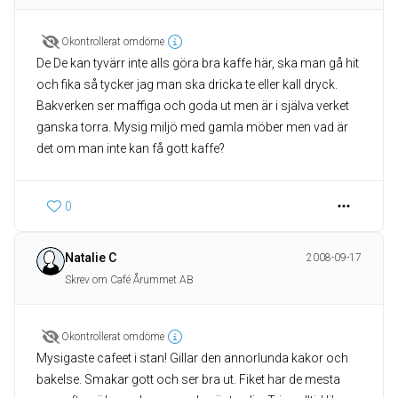
Okontrollerat omdöme
De De kan tyvärr inte alls göra bra kaffe här, ska man gå hit
och fika så tycker jag man ska dricka te eller kall dryck.
Bakverken ser maffiga och goda ut men är i själva verket
ganska torra. Mysig miljö med gamla möber men vad är
det om man inte kan få gott kaffe?
0
Natalie C
2008-09-17
Skrev om Café Årummet AB
Okontrollerat omdöme
Mysigaste cafeet i stan! Gillar den annorlunda kakor och
bakelse. Smakar gott och ser bra ut. Fiket har de mesta