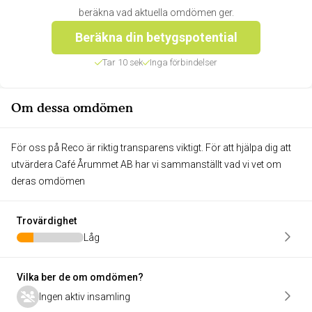
beräkna vad aktuella omdömen ger.
Beräkna din betygspotential
Tar 10 sek
Inga förbindelser
Om dessa omdömen
För oss på Reco är riktig transparens viktigt. För att hjälpa dig att
utvärdera Café Årummet AB har vi sammanställt vad vi vet om
deras omdömen
Trovärdighet
Låg
Vilka ber de om omdömen?
Ingen aktiv insamling