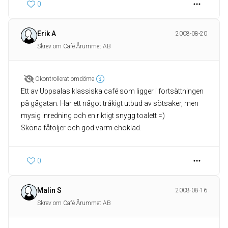
0
Erik A
2008-08-20
Skrev om Café Årummet AB
Okontrollerat omdöme
Ett av Uppsalas klassiska café som ligger i fortsättningen
på gågatan. Har ett något tråkigt utbud av sötsaker, men
mysig inredning och en riktigt snygg toalett =)
Sköna fåtöljer och god varm choklad.
0
Malin S
2008-08-16
Skrev om Café Årummet AB