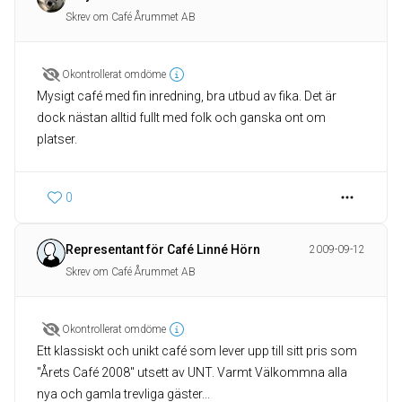
Skrev om Café Årummet AB
Okontrollerat omdöme
Mysigt café med fin inredning, bra utbud av fika. Det är
dock nästan alltid fullt med folk och ganska ont om
platser.
0
Representant för Café Linné Hörn
2009-09-12
Skrev om Café Årummet AB
Okontrollerat omdöme
Ett klassiskt och unikt café som lever upp till sitt pris som
"Årets Café 2008" utsett av UNT. Varmt Välkommna alla
nya och gamla trevliga gäster...