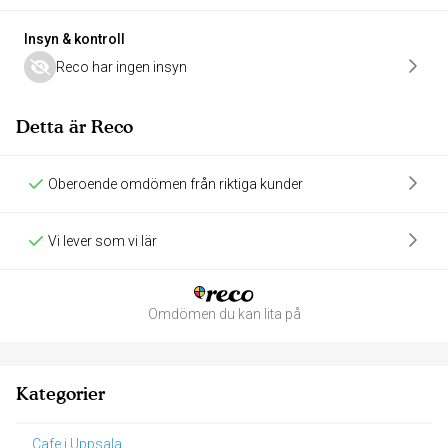
Insyn & kontroll
Reco har ingen insyn
Detta är Reco
Oberoende omdömen från riktiga kunder
Vi lever som vi lär
Omdömen du kan lita på
Kategorier
Cafe i Uppsala