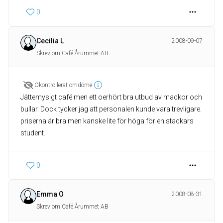
0
Cecilia L
2008-09-07
Skrev om Café Årummet AB
Okontrollerat omdöme
Jättemysigt café men ett oerhört bra utbud av mackor och
bullar. Dock tycker jag att personalen kunde vara trevligare.
priserna är bra men kanske lite för höga för en stackars
student.
0
Emma O
2008-08-31
Skrev om Café Årummet AB