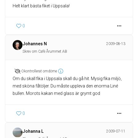
Helt klart bästa fiket i Uppsala!
0
Johannes N
2009-08-13
Skrev om Café Årummet AB
Okontrollerat omdöme
Om du skall fika i Uppsala skall du gå hit. Mysig fika miljö,
med sköna fåtöljer. Du måste uppleva den enorma Liné
bullen. Morots kakan med glass är grymt god
0
Johanna L
2009-07-11