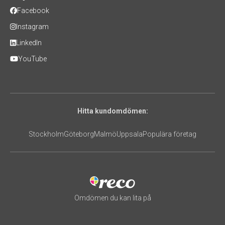
Facebook
Instagram
LinkedIn
YouTube
Hitta kundomdömen:
Stockholm
Göteborg
Malmö
Uppsala
Populära företag
Omdömen du kan lita på