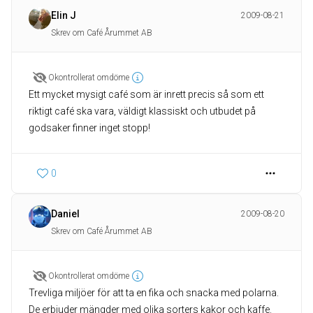
Elin J
2009-08-21
Skrev om Café Årummet AB
Okontrollerat omdöme
Ett mycket mysigt café som är inrett precis så som ett
riktigt café ska vara, väldigt klassiskt och utbudet på
godsaker finner inget stopp!
0
Daniel
2009-08-20
Skrev om Café Årummet AB
Okontrollerat omdöme
Trevliga miljöer för att ta en fika och snacka med polarna.
De erbjuder mängder med olika sorters kakor och kaffe.