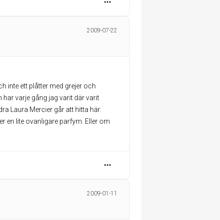
2009-07-22
inte ett plåtter med grejer och
har varje gång jag varit där varit
a Laura Mercier går att hitta här.
r en lite ovanligare parfym. Eller om
2009-01-11