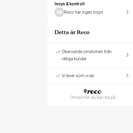
Insyn & kontroll
Reco har ingen insyn
Detta är Reco
Oberoende omdömen från
riktiga kunder
Vi lever som vi lär
Omdömen du kan lita på