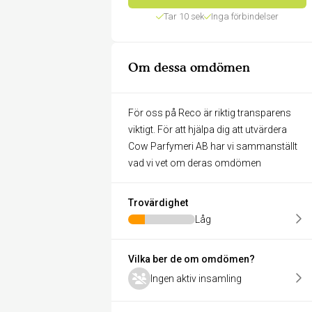
Tar 10 sek
Inga förbindelser
Om dessa omdömen
För oss på Reco är riktig transparens
viktigt. För att hjälpa dig att utvärdera
Cow Parfymeri AB har vi sammanställt
vad vi vet om deras omdömen
Trovärdighet
Låg
Vilka ber de om omdömen?
Ingen aktiv insamling