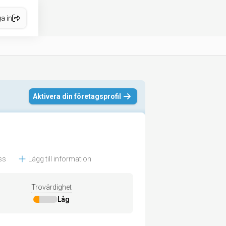
a in
Aktivera din företagsprofil
ss
Lägg till information
Trovärdighet
Låg