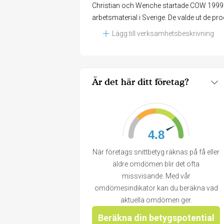
Christian och Wenche startade COW 1999. We
arbetsmaterial i Sverige. De valde ut de p
Lägg till verksamhetsbeskrivning
Är det här ditt företag?
4.8
När företags snittbetyg räknas på få eller
äldre omdömen blir det ofta
missvisande. Med vår
omdömesindikator kan du beräkna vad
aktuella omdömen ger.
Beräkna din betygspotential