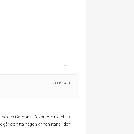
2008-04-08
mme des Garçons. Dessutom riktigt bra
te går att hitta någon annanstans i den