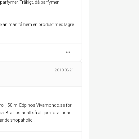
a parfymer. Tråkigt, då parfymen
ur kan man få hem en produkt med lägre
2010-08-21
eroli, 50 ml Edp hos Vivamondo.se för
 Bra tips är alltså att jämföra innan
tande shopaholic .