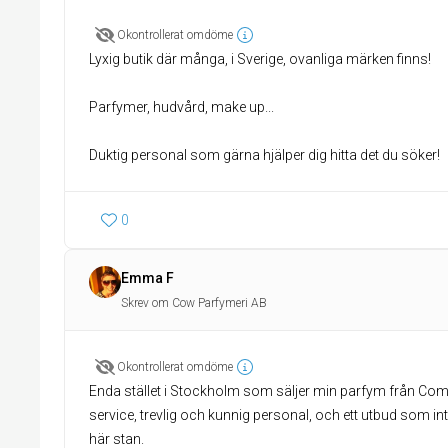
Okontrollerat omdöme
Lyxig butik där många, i Sverige, ovanliga märken finns!
Parfymer, hudvård, make up...
Duktig personal som gärna hjälper dig hitta det du söker!
0
Emma F
Skrev om Cow Parfymeri AB
Okontrollerat omdöme
Enda stället i Stockholm som säljer min parfym från Co
service, trevlig och kunnig personal, och ett utbud som in
här stan.