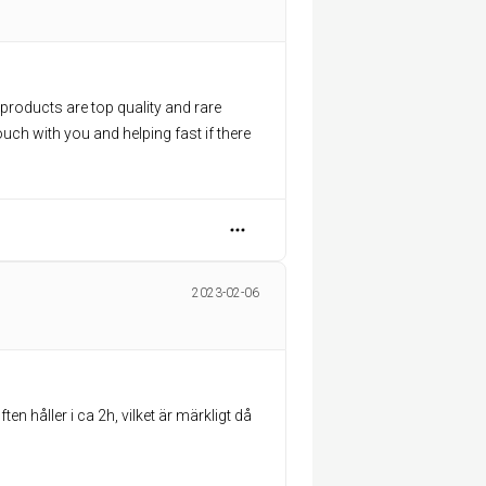
 products are top quality and rare
ouch with you and helping fast if there
2023-02-06
en håller i ca 2h, vilket är märkligt då