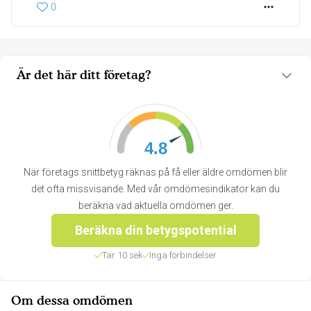
0
Är det här ditt företag?
4.8
När företags snittbetyg räknas på få eller äldre omdömen blir
det ofta missvisande. Med vår omdömesindikator kan du
beräkna vad aktuella omdömen ger.
Beräkna din betygspotential
Tar 10 sek
Inga förbindelser
Om dessa omdömen