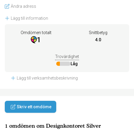
Ändra adress
Lägg till information
Omdömen totalt
Snittbetyg
1
4.0
Trovärdighet
Låg
Lägg till verksamhetsbeskrivning
Skriv ett omdöme
1 omdömen om Designkontoret Silver