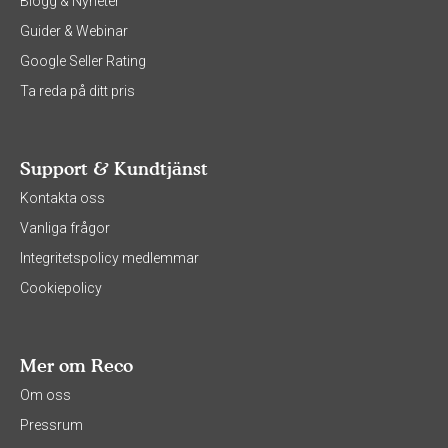
Blogg & Nyheter
Guider & Webinar
Google Seller Rating
Ta reda på ditt pris
Support & Kundtjänst
Kontakta oss
Vanliga frågor
Integritetspolicy medlemmar
Cookiepolicy
Mer om Reco
Om oss
Pressrum