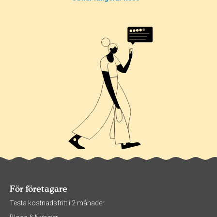
0%
0%
För företagare
Testa kostnadsfritt i 2 månader