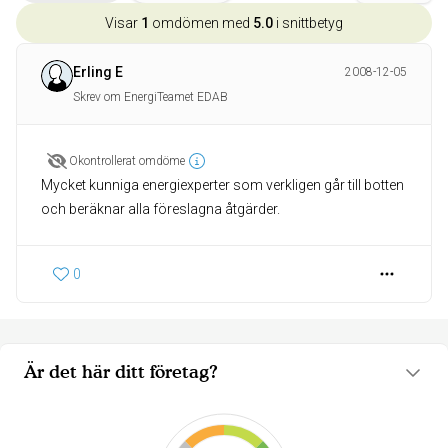
Visar
1
omdömen med
5.0
i snittbetyg
Erling E
2008-12-05
Skrev om EnergiTeamet EDAB
Okontrollerat omdöme
Mycket kunniga energiexperter som verkligen går till botten
och beräknar alla föreslagna åtgärder.
0
Är det här ditt företag?