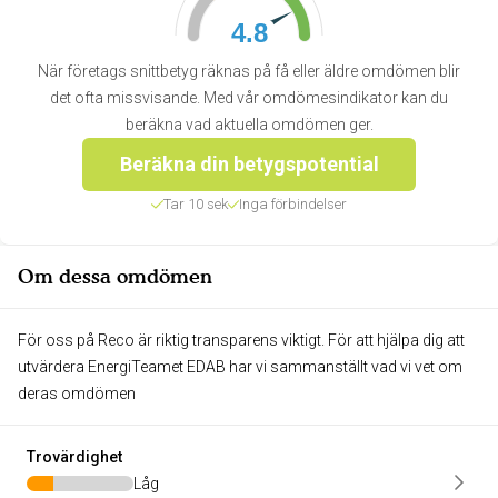
4.8
När företags snittbetyg räknas på få eller äldre omdömen blir
det ofta missvisande. Med vår omdömesindikator kan du
beräkna vad aktuella omdömen ger.
Beräkna din betygspotential
Tar 10 sek
Inga förbindelser
Om dessa omdömen
För oss på Reco är riktig transparens viktigt. För att hjälpa dig att
utvärdera EnergiTeamet EDAB har vi sammanställt vad vi vet om
deras omdömen
Trovärdighet
Låg