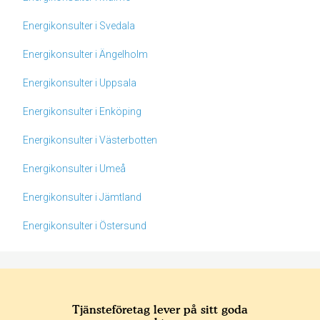
Energikonsulter i Svedala
Energikonsulter i Ängelholm
Energikonsulter i Uppsala
Energikonsulter i Enköping
Energikonsulter i Västerbotten
Energikonsulter i Umeå
Energikonsulter i Jämtland
Energikonsulter i Östersund
Tjänsteföretag lever på sitt goda