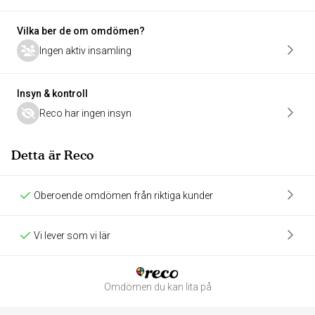
Vilka ber de om omdömen?
Ingen aktiv insamling
Insyn & kontroll
Reco har ingen insyn
Detta är Reco
Oberoende omdömen från riktiga kunder
Vi lever som vi lär
Omdömen du kan lita på