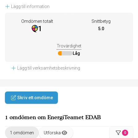
Lägg till information
Omdömen totalt
Snittbetyg
1
5.0
Trovärdighet
Låg
Lägg till verksamhetsbeskrivning
Skriv ett omdöme
1 omdömen om EnergiTeamet EDAB
1 omdömen
Utforska
0