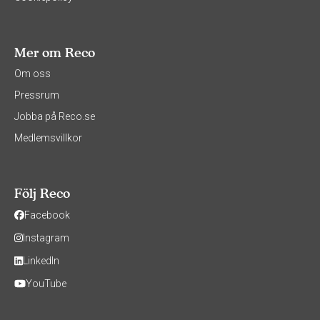
Mer om Reco
Om oss
Pressrum
Jobba på Reco.se
Medlemsvillkor
Följ Reco
Facebook
Instagram
LinkedIn
YouTube