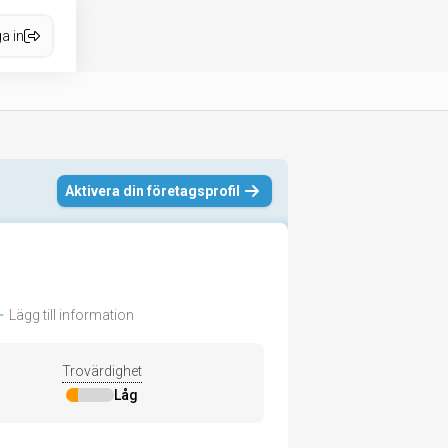
a in
Aktivera din företagsprofil
Lägg till information
Trovärdighet
Låg