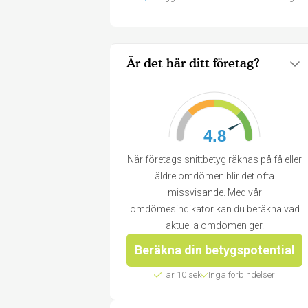
Är det här ditt företag?
4.8
När företags snittbetyg räknas på få eller
äldre omdömen blir det ofta
missvisande. Med vår
omdömesindikator kan du beräkna vad
aktuella omdömen ger.
Beräkna din betygspotential
Tar 10 sek
Inga förbindelser