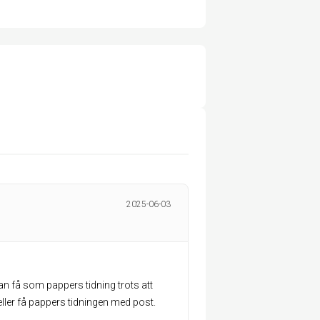
2025-06-03
n få som pappers tidning trots att
ller få pappers tidningen med post.