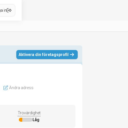
a in
Aktivera din företagsprofil
Ändra adress
Trovärdighet
Låg