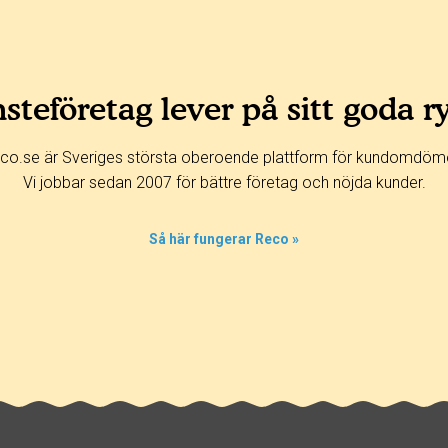
steföretag lever på sitt goda r
co.se är Sveriges största oberoende plattform för kundomdöm
Vi jobbar sedan 2007 för bättre företag och nöjda kunder.
Så här fungerar Reco »