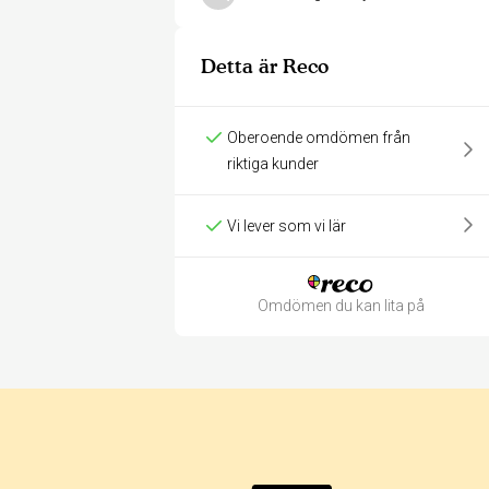
Detta är Reco
Oberoende omdömen från
riktiga kunder
Vi lever som vi lär
Omdömen du kan lita på