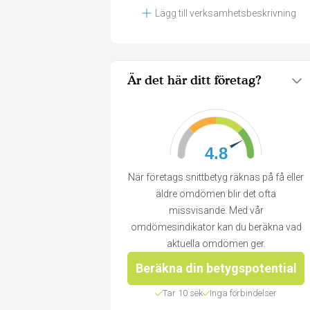
Lägg till verksamhetsbeskrivning
Är det här ditt företag?
4.8
När företags snittbetyg räknas på få eller
äldre omdömen blir det ofta
missvisande. Med vår
omdömesindikator kan du beräkna vad
aktuella omdömen ger.
Beräkna din betygspotential
Tar 10 sek
Inga förbindelser