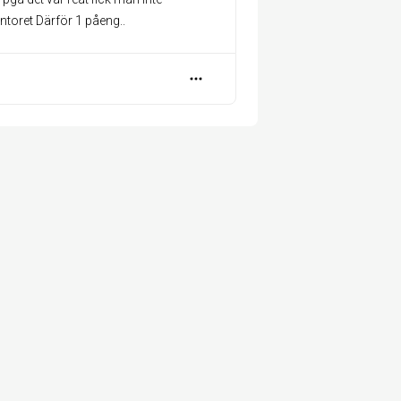
ntoret Därför 1 påeng..