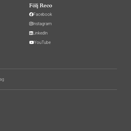
Följ Reco
Facebook
Instagram
LinkedIn
YouTube
tag