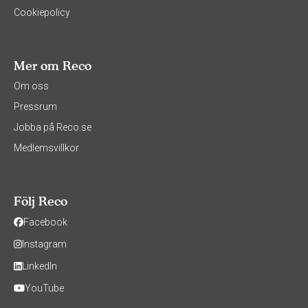
Cookiepolicy
Mer om Reco
Om oss
Pressrum
Jobba på Reco.se
Medlemsvillkor
Följ Reco
Facebook
Instagram
LinkedIn
YouTube