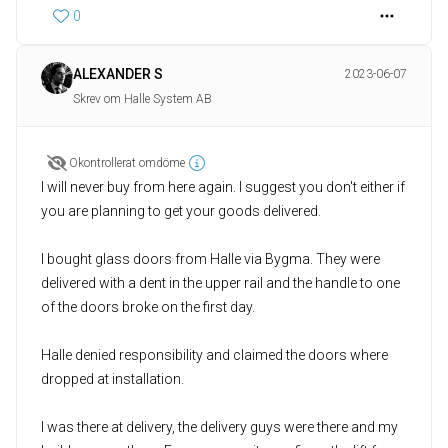
0
ALEXANDER S
2023-06-07
Skrev om Halle System AB
Okontrollerat omdöme
I will never buy from here again. I suggest you don't either if
you are planning to get your goods delivered.
I bought glass doors from Halle via Bygma. They were
delivered with a dent in the upper rail and the handle to one
of the doors broke on the first day.
Halle denied responsibility and claimed the doors where
dropped at installation.
I was there at delivery, the delivery guys were there and my