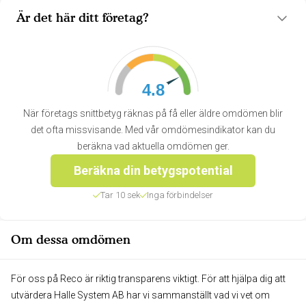
Är det här ditt företag?
4.8
När företags snittbetyg räknas på få eller äldre omdömen blir
det ofta missvisande. Med vår omdömesindikator kan du
beräkna vad aktuella omdömen ger.
Beräkna din betygspotential
Tar 10 sek
Inga förbindelser
Om dessa omdömen
För oss på Reco är riktig transparens viktigt. För att hjälpa dig att
utvärdera Halle System AB har vi sammanställt vad vi vet om