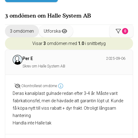
3 omdömen om Halle System AB
3 omdömen
Utforska
0
Visar
3
omdömen med
1.0
i snittbetyg
Per E
2025-09-06
Skrev om Halle System AB
Okontrollerat omdöme
Deras kanalplast gulnade redan efter 3-4 år. Måste varit
fabrkationsfel, men de hävdade att garantin löpt ut. Kunde
få köpa nytt till viss rabatt + dyr frakt. Otroligt långsam
hantering
Handla inte Halle tak