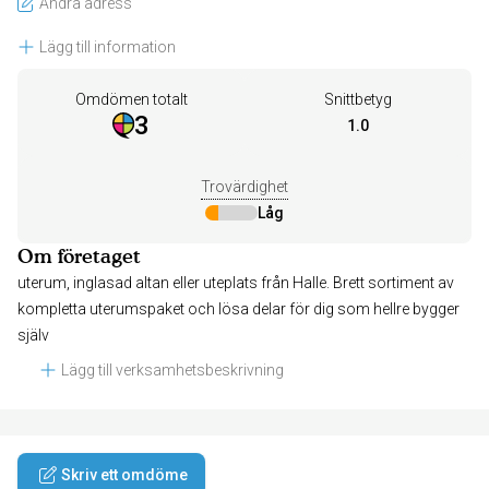
Ändra adress
Lägg till information
Omdömen totalt
Snittbetyg
3
1.0
Trovärdighet
Låg
Om företaget
uterum, inglasad altan eller uteplats från Halle. Brett sortiment av
kompletta uterumspaket och lösa delar för dig som hellre bygger
själv
Lägg till verksamhetsbeskrivning
Skriv ett omdöme