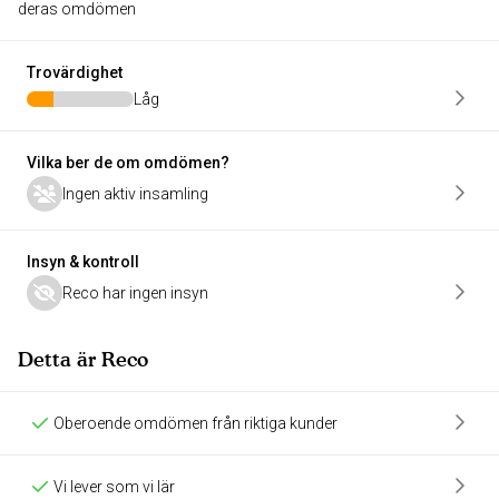
deras omdömen
Trovärdighet
Låg
Vilka ber de om omdömen?
Ingen aktiv insamling
Insyn & kontroll
Reco har ingen insyn
Detta är Reco
Oberoende omdömen från riktiga kunder
Vi lever som vi lär