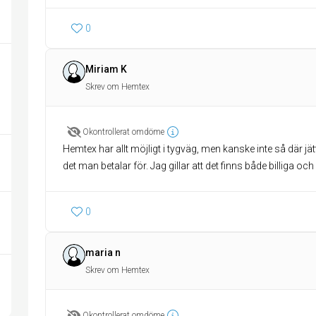
0
Miriam K
Skrev om Hemtex
Okontrollerat omdöme
Hemtex har allt möjligt i tygväg, men kanske inte så där jät
det man betalar för. Jag gillar att det finns både billiga och 
0
maria n
Skrev om Hemtex
Okontrollerat omdöme