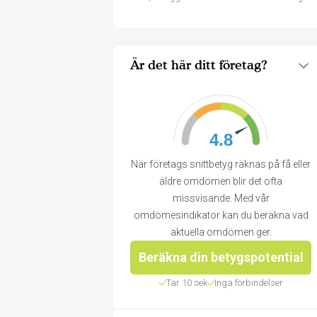
Är det här ditt företag?
4.8
När företags snittbetyg räknas på få eller
äldre omdömen blir det ofta
missvisande. Med vår
omdömesindikator kan du beräkna vad
aktuella omdömen ger.
Beräkna din betygspotential
Tar 10 sek
Inga förbindelser