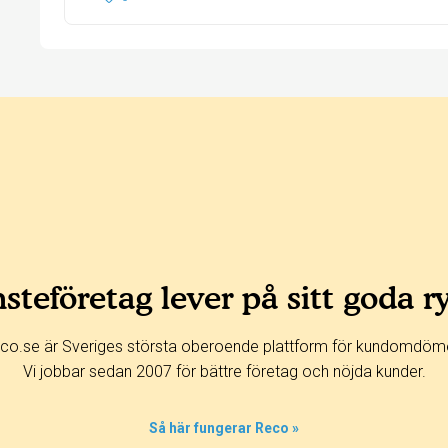
steföretag lever på sitt goda r
co.se är Sveriges största oberoende plattform för kundomdöm
Vi jobbar sedan 2007 för bättre företag och nöjda kunder.
Så här fungerar Reco »