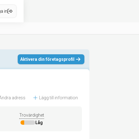
a in
Aktivera din företagsprofil
Ändra adress
Lägg till information
Trovärdighet
Låg