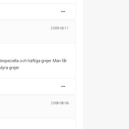
2009-06-11
tespeciella och häftiga grejer. Man får
dyra grejer.
2008-08-06