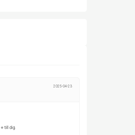
2025-04-23
 till dig.