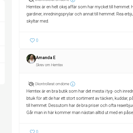
Hemtex är en helt okej affär som har mycket till hemmet. 
gardiner, inredningsprylar och annat till hemmet. Rea erbj
skyltar med.
0
Amanda E
Skrev om Hemtex
Okontrollerat omdöme
Hemtex är en bra butik som har det mesta i tyg- och inredn
btuik för att de har ett stort sortiment av täcken, kuddar,
till hemmet. Dessutom har de bra priser och ofta reaerbj
Går man in här kommer man nästan alltid ut med en påse
0