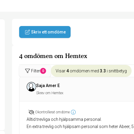
Skriv ett omdöme
4 omdömen om Hemtex
Filter
Visar
4
omdömen med
3.3
i snittbetyg
0
Saja Amer E
Skrev om Hemtex
Okontrollerat omdöme
Alltid trevliga och hjälpsamma personal.
En extra trevlig och hjälpsam personal som heter Abeer, 5 ⭐️