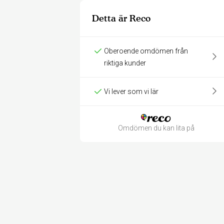
Detta är Reco
Oberoende omdömen från
riktiga kunder
Vi lever som vi lär
Omdömen du kan lita på