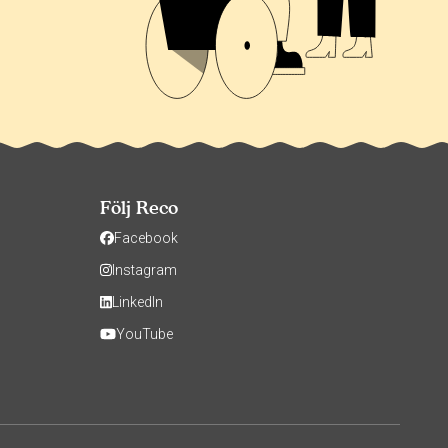
Följ Reco
Facebook
Instagram
LinkedIn
YouTube