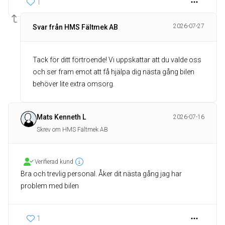
1
2026-07-27
Svar från HMS Fältmek AB
Tack för ditt förtroende! Vi uppskattar att du valde oss
och ser fram emot att få hjälpa dig nästa gång bilen
behöver lite extra omsorg.
Mats Kenneth L
2026-07-16
Skrev om HMS Fältmek AB
Verifierad kund
Bra och trevlig personal. Åker dit nästa gång jag har
problem med bilen
1