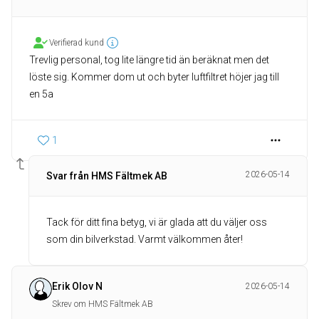
Verifierad kund
Trevlig personal, tog lite längre tid än beräknat men det
löste sig. Kommer dom ut och byter luftfiltret höjer jag till
en 5a
1
2026-05-14
Svar från HMS Fältmek AB
Tack för ditt fina betyg, vi är glada att du väljer oss
som din bilverkstad. Varmt välkommen åter!
Erik Olov N
2026-05-14
Skrev om HMS Fältmek AB