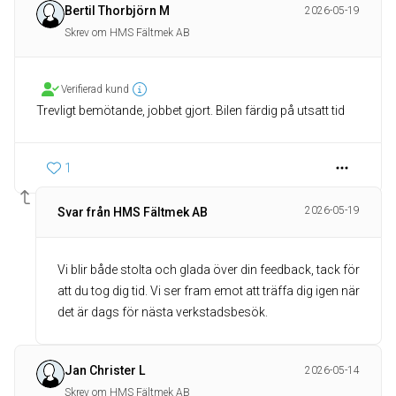
Bertil Thorbjörn M
2026-05-19
Skrev om HMS Fältmek AB
Verifierad kund
Trevligt bemötande, jobbet gjort. Bilen färdig på utsatt tid
1
2026-05-19
Svar från HMS Fältmek AB
Vi blir både stolta och glada över din feedback, tack för
att du tog dig tid. Vi ser fram emot att träffa dig igen när
det är dags för nästa verkstadsbesök.
Jan Christer L
2026-05-14
Skrev om HMS Fältmek AB