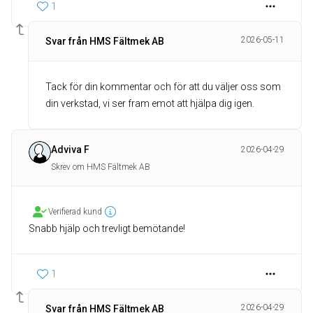
1
2026-05-11
Svar från HMS Fältmek AB
Tack för din kommentar och för att du väljer oss som
din verkstad, vi ser fram emot att hjälpa dig igen.
Adviva F
2026-04-29
Skrev om HMS Fältmek AB
Verifierad kund
Snabb hjälp och trevligt bemötande!
1
2026-04-29
Svar från HMS Fältmek AB