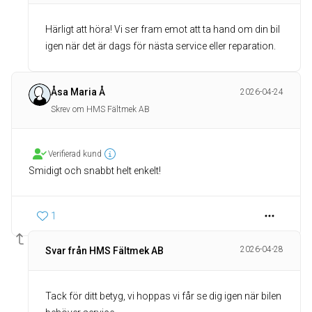
Härligt att höra! Vi ser fram emot att ta hand om din bil
igen när det är dags för nästa service eller reparation.
Åsa Maria Å
2026-04-24
Skrev om HMS Fältmek AB
Verifierad kund
Smidigt och snabbt helt enkelt!
1
2026-04-28
Svar från HMS Fältmek AB
Tack för ditt betyg, vi hoppas vi får se dig igen när bilen