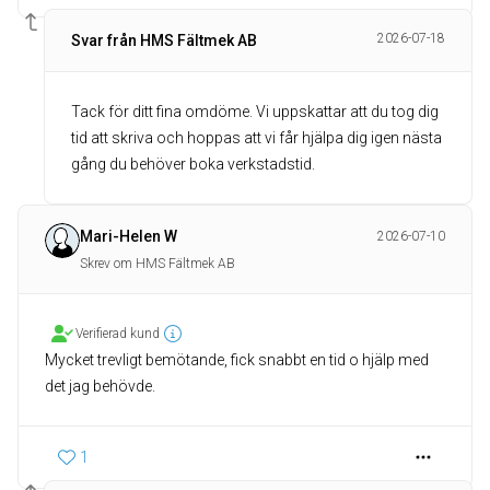
2026-07-18
Svar från HMS Fältmek AB
Tack för ditt fina omdöme. Vi uppskattar att du tog dig
tid att skriva och hoppas att vi får hjälpa dig igen nästa
gång du behöver boka verkstadstid.
Mari-Helen W
2026-07-10
Skrev om HMS Fältmek AB
Verifierad kund
Mycket trevligt bemötande, fick snabbt en tid o hjälp med
det jag behövde.
1