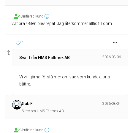
Verifierad kund
Allt bra ! Bilen blev repat. Jag återkommer alltid till dom.
1
2026-08-06
Svar från HMS Fältmek AB
Vi vill gärna förstå mer om vad som kunde gjorts
bättre.
Gab F
2026-08-04
Skrev om HMS Fältmek AB
Verifierad kund