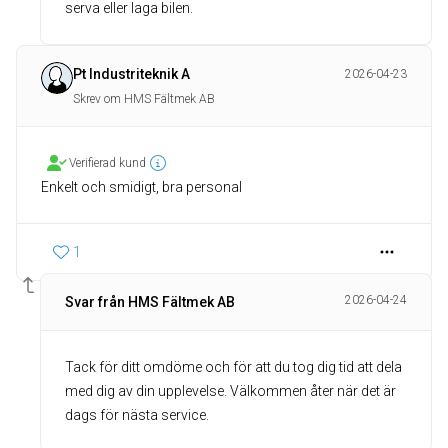
serva eller laga bilen.
Pt Industriteknik A
2026-04-23
Skrev om HMS Fältmek AB
Verifierad kund
Enkelt och smidigt, bra personal
1
2026-04-24
Svar från HMS Fältmek AB
Tack för ditt omdöme och för att du tog dig tid att dela
med dig av din upplevelse. Välkommen åter när det är
dags för nästa service.