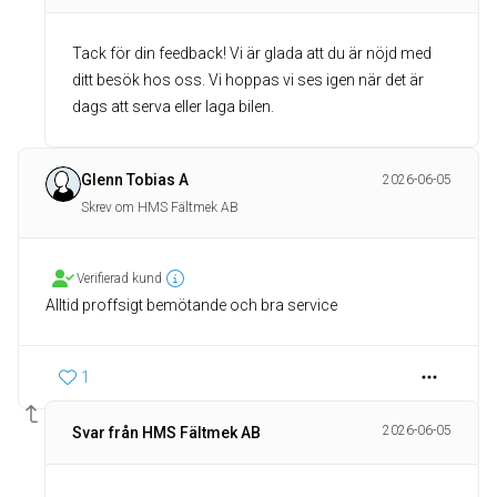
Tack för din feedback! Vi är glada att du är nöjd med
ditt besök hos oss. Vi hoppas vi ses igen när det är
dags att serva eller laga bilen.
Glenn Tobias A
2026-06-05
Skrev om HMS Fältmek AB
Verifierad kund
Alltid proffsigt bemötande och bra service
1
2026-06-05
Svar från HMS Fältmek AB