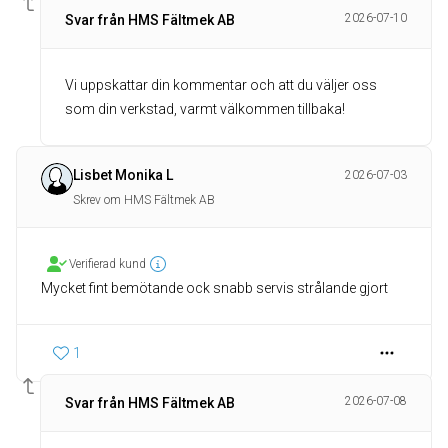
2026-07-10
Svar från HMS Fältmek AB
Vi uppskattar din kommentar och att du väljer oss
som din verkstad, varmt välkommen tillbaka!
Lisbet Monika L
2026-07-03
Skrev om HMS Fältmek AB
Verifierad kund
Mycket fint bemötande ock snabb servis strålande gjort
1
2026-07-08
Svar från HMS Fältmek AB