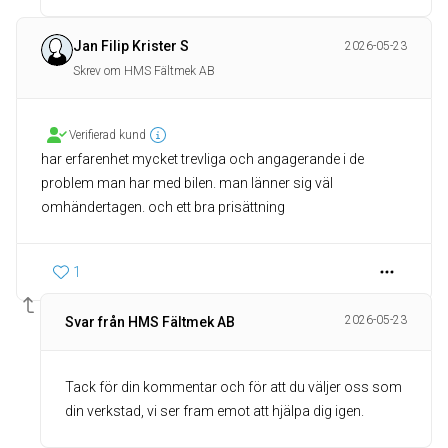
Jan Filip Krister S
2026-05-23
Skrev om HMS Fältmek AB
Verifierad kund
har erfarenhet mycket trevliga och angagerande i de
problem man har med bilen. man länner sig väl
1
2026-05-23
Svar från HMS Fältmek AB
Tack för din kommentar och för att du väljer oss som
din verkstad, vi ser fram emot att hjälpa dig igen.