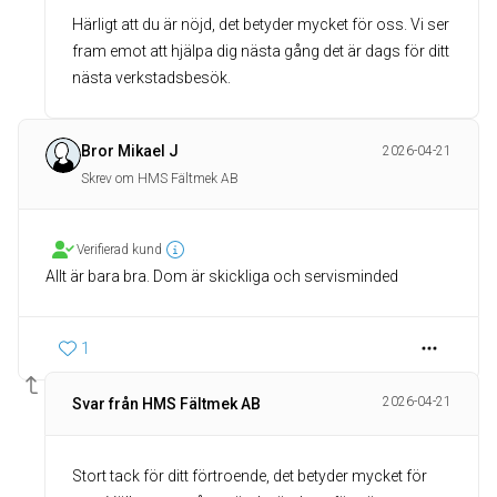
Härligt att du är nöjd, det betyder mycket för oss. Vi ser
fram emot att hjälpa dig nästa gång det är dags för ditt
nästa verkstadsbesök.
Bror Mikael J
2026-04-21
Skrev om HMS Fältmek AB
Verifierad kund
Allt är bara bra. Dom är skickliga och servisminded
1
2026-04-21
Svar från HMS Fältmek AB
Stort tack för ditt förtroende, det betyder mycket för