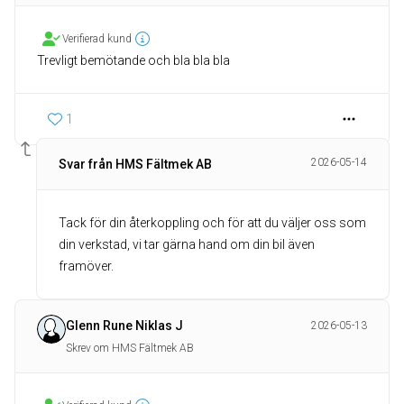
Verifierad kund
Trevligt bemötande och bla bla bla
1
2026-05-14
Svar från HMS Fältmek AB
Tack för din återkoppling och för att du väljer oss som
din verkstad, vi tar gärna hand om din bil även
framöver.
Glenn Rune Niklas J
2026-05-13
Skrev om HMS Fältmek AB