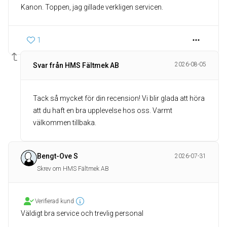
Kanon. Toppen, jag gillade verkligen servicen.
1
2026-08-05
Svar från HMS Fältmek AB
Tack så mycket för din recension! Vi blir glada att höra
att du haft en bra upplevelse hos oss. Varmt
välkommen tillbaka.
Bengt-Ove S
2026-07-31
Skrev om HMS Fältmek AB
Verifierad kund
Väldigt bra service och trevlig personal