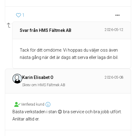
1
2026-05-12
Svar från HMS Fältmek AB
Tack för ditt omdöme. Vi hoppas du väljer oss även
nästa gång när det är dags att serva eller laga din bil.
Karin Elisabet O
2026-05-08
Skrev om HMS Fältmek AB
Verifierad kund
Bästa verkstaden i stan 😊 bra service och bra jobb utfört.
Anlitar alltid er.