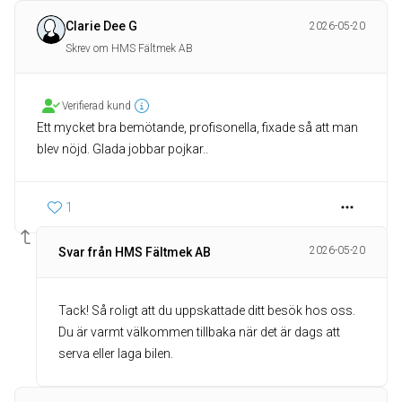
Clarie Dee G
2026-05-20
Skrev om HMS Fältmek AB
Verifierad kund
Ett mycket bra bemötande, profisonella, fixade så att man
blev nöjd. Glada jobbar pojkar..
1
2026-05-20
Svar från HMS Fältmek AB
Tack! Så roligt att du uppskattade ditt besök hos oss.
Du är varmt välkommen tillbaka när det är dags att
serva eller laga bilen.