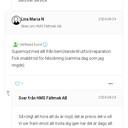
behöver service.
Lina Maria N
2026-04-24
Skrev om HMS Fältmek AB
Verifierad kund
Supernöjd med allt från bemötande till utförd reparation.
Fick snabbt tid för felsökning (samma dag som jag
ringde).
1
2026-04-24
Svar från HMS Fältmek AB
Så roligt att höra att du är nöjd, det är precis det vi vill.
Vi ser fram emot att möta dig igen när det är dags att