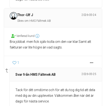
Thor-Ulf J
2026-05-24
Skrev om HMS Fältmek AB
Verifierad kund
Bra jobbat. men fick själv kolla om den var klar.Samt att
fakturan var lite högre än vad sagts.
1
2026-05-25
Svar från HMS Fältmek AB
Tack för ditt omdöme och för att du tog dig tid att dela
med dig av din upplevelse. Välkommen åter när det är
dags för nästa service.