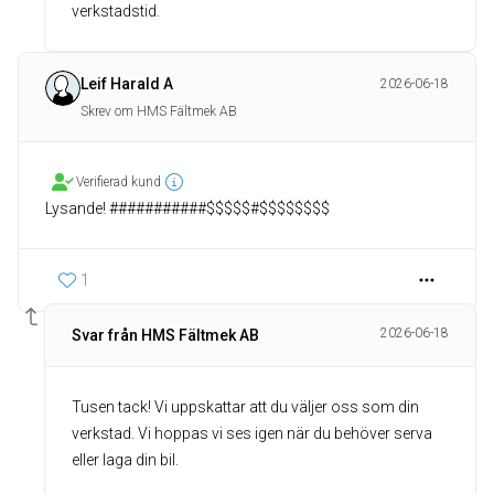
verkstadstid.
Leif Harald A
2026-06-18
Skrev om HMS Fältmek AB
Verifierad kund
Lysande! ###########$$$$$#$$$$$$$$
1
2026-06-18
Svar från HMS Fältmek AB
Tusen tack! Vi uppskattar att du väljer oss som din
verkstad. Vi hoppas vi ses igen när du behöver serva
eller laga din bil.