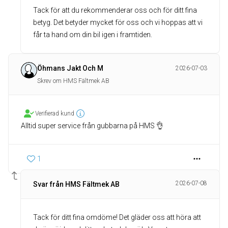
Tack för att du rekommenderar oss och för ditt fina
betyg. Det betyder mycket för oss och vi hoppas att vi
får ta hand om din bil igen i framtiden.
Öhmans Jakt Och M
2026-07-03
Skrev om HMS Fältmek AB
Verifierad kund
Alltid super service från gubbarna på HMS 👌
1
2026-07-08
Svar från HMS Fältmek AB
Tack för ditt fina omdöme! Det gläder oss att höra att