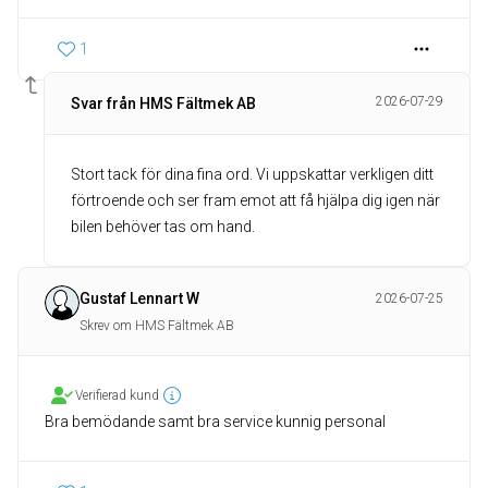
1
2026-07-29
Svar från HMS Fältmek AB
Stort tack för dina fina ord. Vi uppskattar verkligen ditt
förtroende och ser fram emot att få hjälpa dig igen när
bilen behöver tas om hand.
Gustaf Lennart W
2026-07-25
Skrev om HMS Fältmek AB
Verifierad kund
Bra bemödande samt bra service kunnig personal