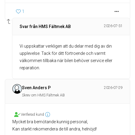
1
2026-07-31
Svar från HMS Fältmek AB
Vi uppskattar verkligen att du delar med dig av din
upplevelse. Tack för ditt förtroende och varmt
välkommen tillbaka när bilen behöver service eller
reparation.
Sven Anders P
2026-07-29
Skrev om HMS Fältmek AB
Verifierad kund
Mycket bra bemötande kunnig personal,
Kan starkt rekomendera de till andra, helnöjd!