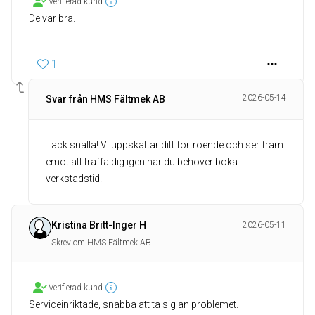
Verifierad kund
De var bra.
1
2026-05-14
Svar från HMS Fältmek AB
Tack snälla! Vi uppskattar ditt förtroende och ser fram
emot att träffa dig igen när du behöver boka
verkstadstid.
Kristina Britt-Inger H
2026-05-11
Skrev om HMS Fältmek AB
Verifierad kund