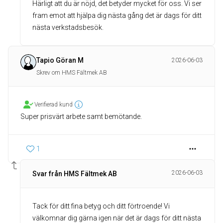
Härligt att du är nöjd, det betyder mycket för oss. Vi ser
fram emot att hjälpa dig nästa gång det är dags för ditt
nästa verkstadsbesök.
Tapio Göran M
2026-06-03
Skrev om HMS Fältmek AB
Verifierad kund
Super prisvärt arbete samt bemötande.
1
2026-06-03
Svar från HMS Fältmek AB
Tack för ditt fina betyg och ditt förtroende! Vi
välkomnar dig gärna igen när det är dags för ditt nästa