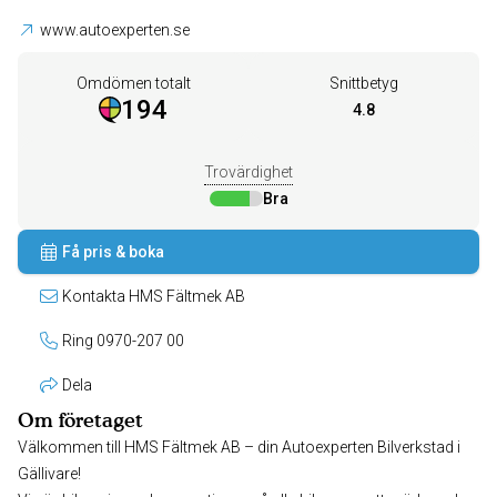
www.autoexperten.se
Omdömen totalt
Snittbetyg
194
4.8
Trovärdighet
Bra
Få pris & boka
Kontakta HMS Fältmek AB
Ring 0970-207 00
Dela
Om företaget
Välkommen till HMS Fältmek AB – din Autoexperten Bilverkstad i
Gällivare!