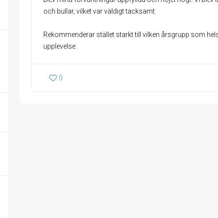
och bullar, vilket var väldigt tacksamt.
Rekommenderar stället starkt till vilken årsgrupp som helst,
upplevelse.
0