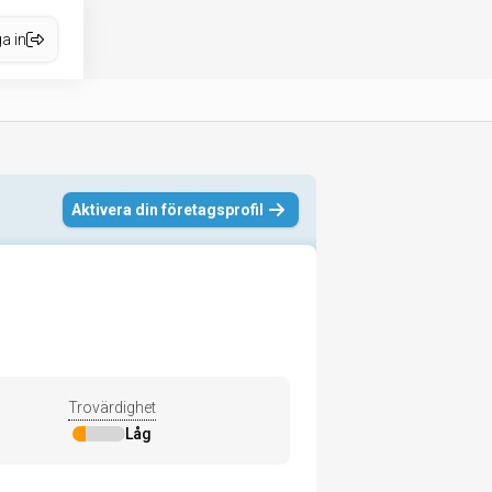
a in
Aktivera din företagsprofil
Trovärdighet
Låg