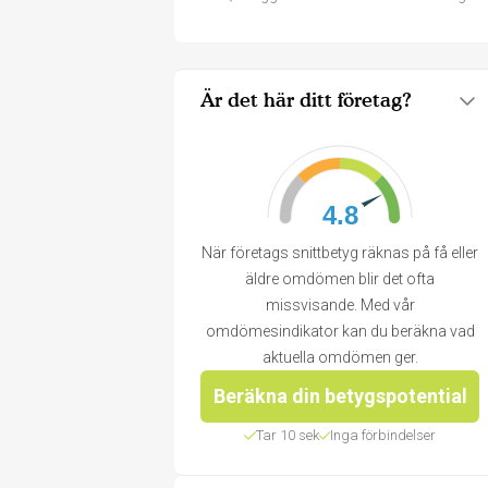
Är det här ditt företag?
4.8
När företags snittbetyg räknas på få eller
äldre omdömen blir det ofta
missvisande. Med vår
omdömesindikator kan du beräkna vad
aktuella omdömen ger.
Beräkna din betygspotential
Tar 10 sek
Inga förbindelser