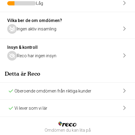
Låg
Vilka ber de om omdömen?
Ingen aktiv insamling
Insyn & kontroll
Reco har ingen insyn
Detta är Reco
Oberoende omdömen från riktiga kunder
Vi lever som vi lär
Omdömen du kan lita på