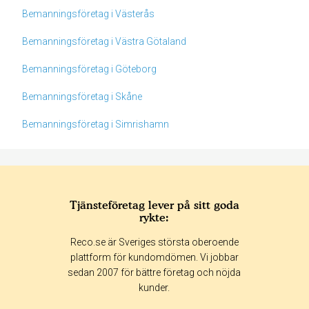
Bemanningsföretag i Västerås
Bemanningsföretag i Västra Götaland
Bemanningsföretag i Göteborg
Bemanningsföretag i Skåne
Bemanningsföretag i Simrishamn
Tjänsteföretag lever på sitt goda
rykte:
Betyg & tidpunkt:
Reco.se är Sveriges största oberoende
Alla
365 dagar
90 dagar
30 dagar
plattform för kundomdömen. Vi jobbar
sedan 2007 för bättre företag och nöjda
0%
kunder.
0%