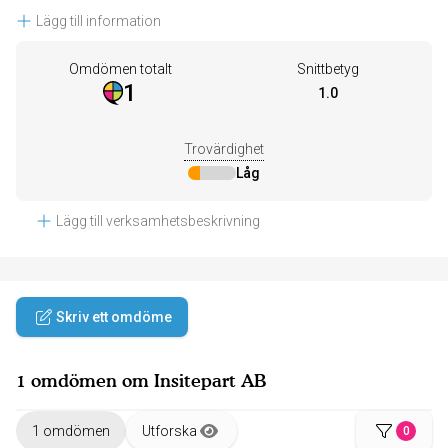
Lägg till information
Omdömen totalt
Snittbetyg
1
1.0
Trovärdighet
Låg
Lägg till verksamhetsbeskrivning
Skriv ett omdöme
1 omdömen om Insitepart AB
1 omdömen
Utforska
0