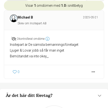
Visar
1
omdömen med
1.0
i snittbetyg
Michael B
2025-05-21
Skrev om Insitepart AB
Okontrollerat omdöme
Insitepart är De sämsta bemanningsföretaget
Ljuger & Lovar jobb så får man inget
Bemötandet va inte okey,,,
0
Är det här ditt företag?