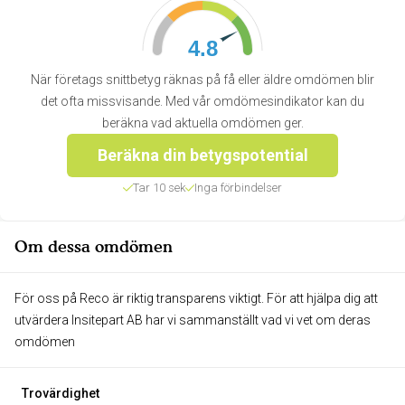
4.8
När företags snittbetyg räknas på få eller äldre omdömen blir
det ofta missvisande. Med vår omdömesindikator kan du
beräkna vad aktuella omdömen ger.
Beräkna din betygspotential
Tar 10 sek
Inga förbindelser
Om dessa omdömen
För oss på Reco är riktig transparens viktigt. För att hjälpa dig att
utvärdera Insitepart AB har vi sammanställt vad vi vet om deras
omdömen
Trovärdighet