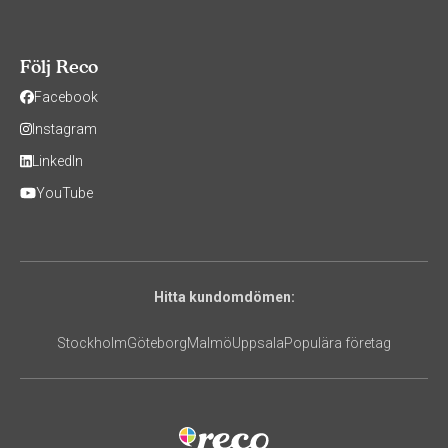
Följ Reco
Facebook
Instagram
LinkedIn
YouTube
Hitta kundomdömen:
Stockholm
Göteborg
Malmö
Uppsala
Populära företag