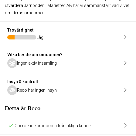
utvärdera Järnboden i Mariefred AB har vi sammanställt vad vi vet
om deras omdömen
Trovärdighet
Låg
Vilka ber de om omdömen?
Ingen aktiv insamling
Insyn & kontroll
Reco har ingen insyn
Detta är Reco
Oberoende omdömen från riktiga kunder