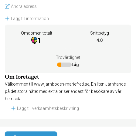
Ändra adress
Lägg till information
Omdömen totalt
Snittbetyg
1
4.0
Trovärdighet
Låg
Om företaget
Välkommen till www.jarnboden-mariefred.se, En liten Järnhandel
på det stora nätet med extra priser endast för besökare av vår
hemsida...
Lägg till verksamhetsbeskrivning