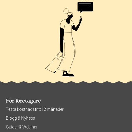
För företagare
Testa kostnadsfritt i 2 månader
Blogg & Nyheter
Guider & Webinar