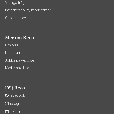
Vanliga frågor
Integritetspolicy medlemmar
Cookiepolicy
Mer om Reco
Om oss
Pressrum
Jobba på Reco.se
Medlemsvillkor
Följ Reco
Facebook
Instagram
LinkedIn