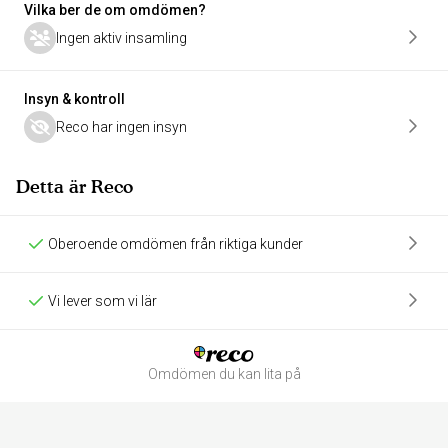
Vilka ber de om omdömen?
Ingen aktiv insamling
Insyn & kontroll
Reco har ingen insyn
Detta är Reco
Oberoende omdömen från riktiga kunder
Vi lever som vi lär
Omdömen du kan lita på