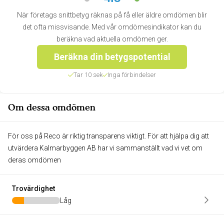
När företags snittbetyg räknas på få eller äldre omdömen blir
det ofta missvisande. Med vår omdömesindikator kan du
beräkna vad aktuella omdömen ger.
Beräkna din betygspotential
Tar 10 sek
Inga förbindelser
Om dessa omdömen
För oss på Reco är riktig transparens viktigt. För att hjälpa dig att
utvärdera Kalmarbyggen AB har vi sammanställt vad vi vet om
deras omdömen
Trovärdighet
Låg