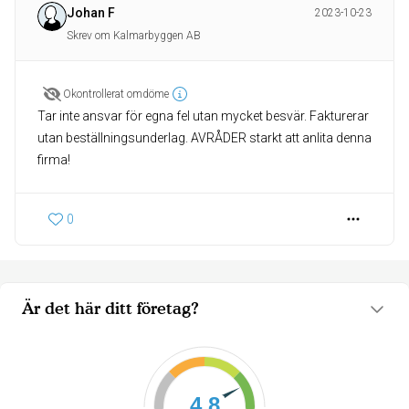
Johan F
2023-10-23
Skrev om Kalmarbyggen AB
Okontrollerat omdöme
Tar inte ansvar för egna fel utan mycket besvär. Fakturerar
utan beställningsunderlag. AVRÅDER starkt att anlita denna
firma!
0
Är det här ditt företag?
4.8