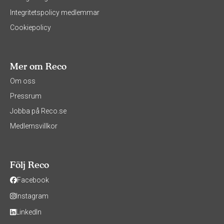
Integritetspolicy medlemmar
Cookiepolicy
Mer om Reco
Om oss
Pressrum
Jobba på Reco.se
Medlemsvillkor
Följ Reco
Facebook
Instagram
LinkedIn