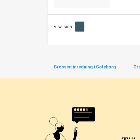
Visa sida:
1
Grossist inredning i Göteborg
Gro