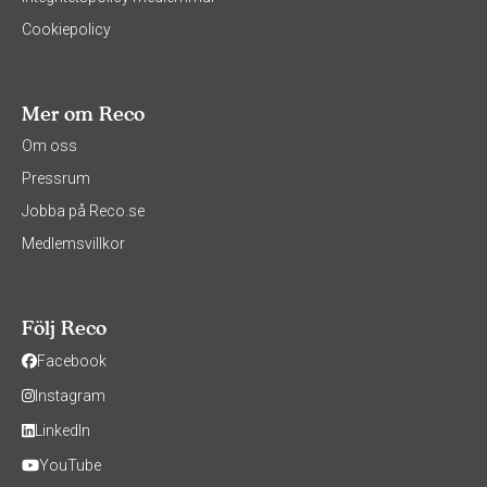
Cookiepolicy
Mer om Reco
Om oss
Pressrum
Jobba på Reco.se
Medlemsvillkor
Följ Reco
Facebook
Instagram
LinkedIn
YouTube