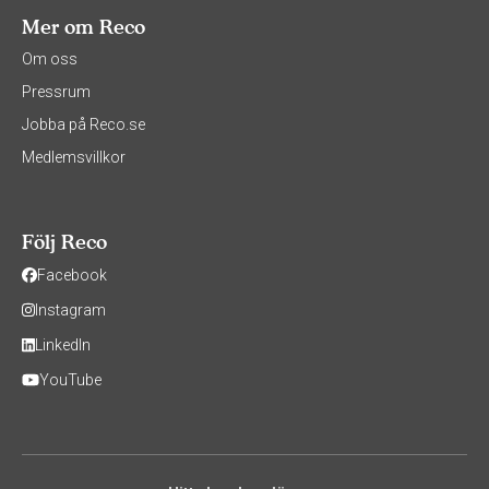
Mer om Reco
Om oss
Pressrum
Jobba på Reco.se
Medlemsvillkor
Följ Reco
Facebook
Instagram
LinkedIn
YouTube