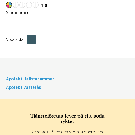
1.0
2
omdömen
Visa sida:
1
Apotek i Hallstahammar
Apotek i Västerås
Tjänsteföretag lever på sitt goda
rykte:
Reco.se är Sveriges största oberoende