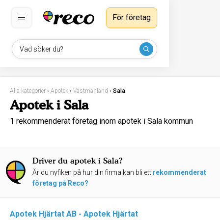
För företag
Vad söker du?
Alla kategorier
›
Apotek
›
Västmanland
›
Sala
Apotek i Sala
1 rekommenderat företag inom apotek i Sala kommun
Driver du apotek i Sala?
Är du nyfiken på hur din firma kan bli ett
rekommenderat
företag på Reco?
Apotek Hjärtat AB - Apotek Hjärtat