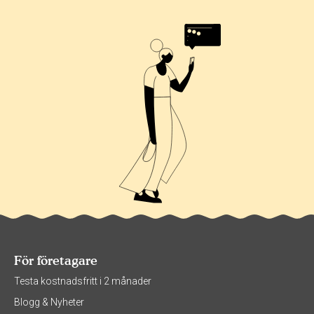
För företagare
Testa kostnadsfritt i 2 månader
Blogg & Nyheter