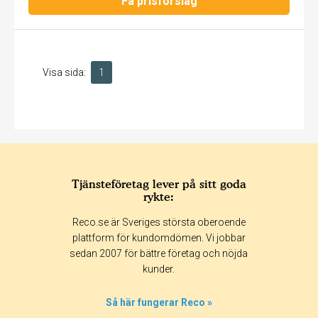
Få prisförslag
Visa sida:
1
Tjänsteföretag lever på sitt goda
rykte:
Reco.se är Sveriges största oberoende
plattform för kundomdömen. Vi jobbar
sedan 2007 för bättre företag och nöjda
kunder.
Så här fungerar Reco »