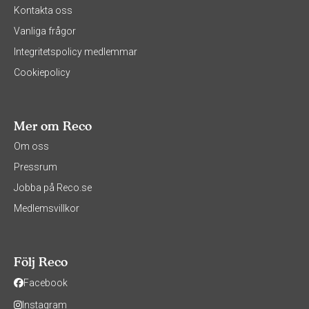
Kontakta oss
Vanliga frågor
Integritetspolicy medlemmar
Cookiepolicy
Mer om Reco
Om oss
Pressrum
Jobba på Reco.se
Medlemsvillkor
Följ Reco
Facebook
Instagram