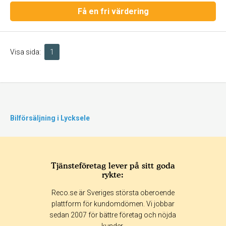
Få en fri värdering
Visa sida:
1
Bilförsäljning i Lycksele
Tjänsteföretag lever på sitt goda
rykte:
Reco.se är Sveriges största oberoende
plattform för kundomdömen. Vi jobbar
sedan 2007 för bättre företag och nöjda