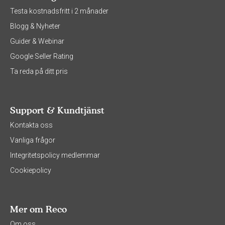
Testa kostnadsfritt i 2 månader
Blogg & Nyheter
Guider & Webinar
Google Seller Rating
Ta reda på ditt pris
Support & Kundtjänst
Kontakta oss
Vanliga frågor
Integritetspolicy medlemmar
Cookiepolicy
Mer om Reco
Om oss