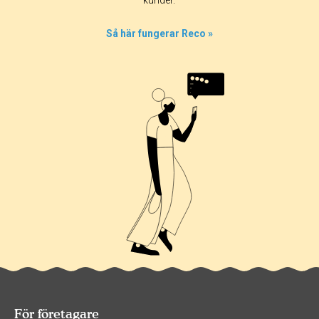
kunder.
Så här fungerar Reco »
För företagare