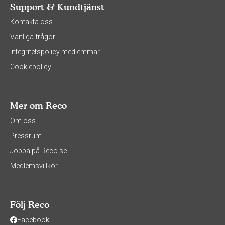
Support & Kundtjänst
Kontakta oss
Vanliga frågor
Integritetspolicy medlemmar
Cookiepolicy
Mer om Reco
Om oss
Pressrum
Jobba på Reco.se
Medlemsvillkor
Följ Reco
Facebook