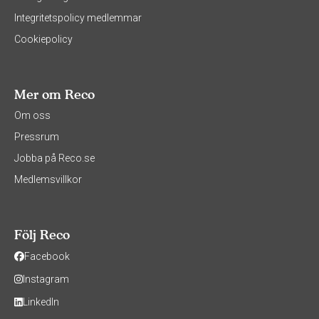
Integritetspolicy medlemmar
Cookiepolicy
Mer om Reco
Om oss
Pressrum
Jobba på Reco.se
Medlemsvillkor
Följ Reco
Facebook
Instagram
LinkedIn