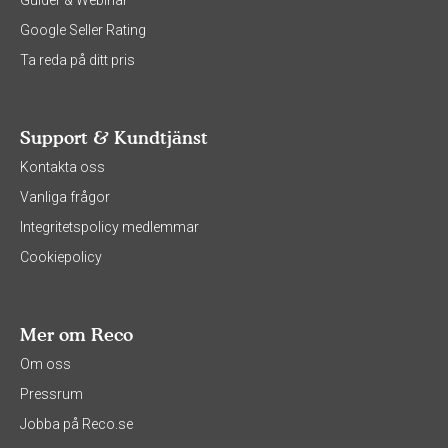
Guider & Webinar
Google Seller Rating
Ta reda på ditt pris
Support & Kundtjänst
Kontakta oss
Vanliga frågor
Integritetspolicy medlemmar
Cookiepolicy
Mer om Reco
Om oss
Pressrum
Jobba på Reco.se