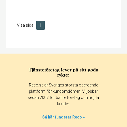
Visa sida:
1
Tjänsteföretag lever på sitt goda
rykte:
Reco.se är Sveriges största oberoende
plattform för kundomdömen. Vi jobbar
sedan 2007 för bättre företag och nöjda
kunder.
Så här fungerar Reco »