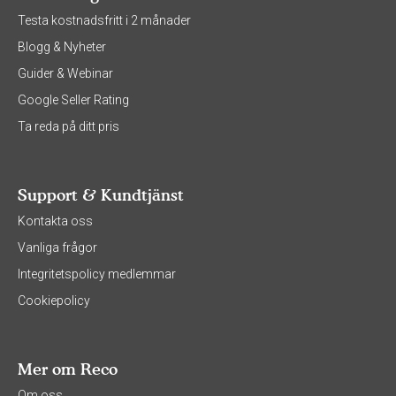
Testa kostnadsfritt i 2 månader
Blogg & Nyheter
Guider & Webinar
Google Seller Rating
Ta reda på ditt pris
Support & Kundtjänst
Kontakta oss
Vanliga frågor
Integritetspolicy medlemmar
Cookiepolicy
Mer om Reco
Om oss