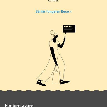
kunder.
Så här fungerar Reco »
För företagare