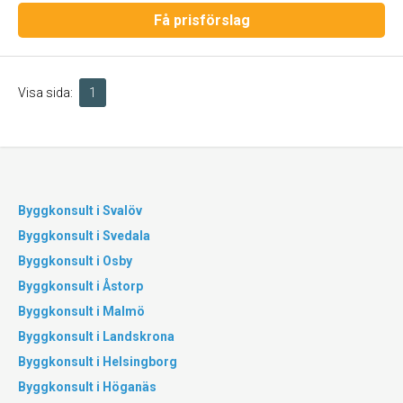
Få prisförslag
Visa sida:
1
Byggkonsult i Svalöv
Byggkonsult i Svedala
Byggkonsult i Osby
Byggkonsult i Åstorp
Byggkonsult i Malmö
Byggkonsult i Landskrona
Byggkonsult i Helsingborg
Byggkonsult i Höganäs