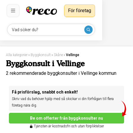
För företag
Vad söker du?
Alla kategorier
›
Byggkonsult
›
Skåne
›
Vellinge
Byggkonsult i Vellinge
2 rekommenderade byggkonsulter i Vellinge kommun
Få prisförslag, snabbt och enkelt!
Skriv vad du behöver hjälp med så skickar vi din förfrågan till flera
företag nära dig.
Be om offerter från byggkonsulter nu
Tjänsten är kostnadsfri och utan förpliktelser