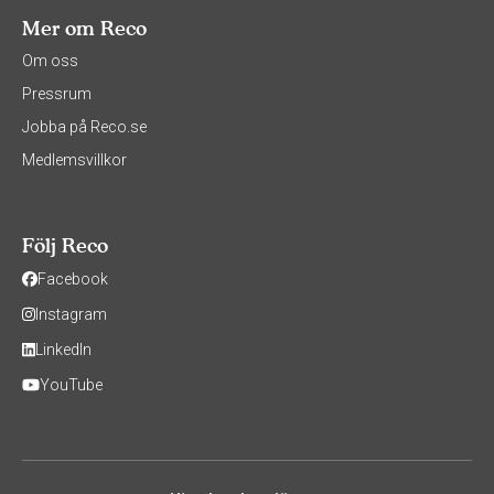
Mer om Reco
Om oss
Pressrum
Jobba på Reco.se
Medlemsvillkor
Följ Reco
Facebook
Instagram
LinkedIn
YouTube