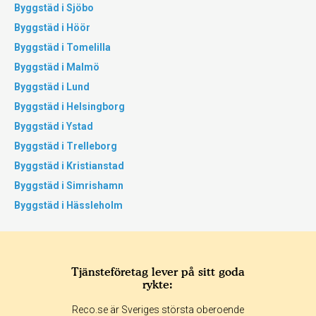
Byggstäd i Sjöbo
Byggstäd i Höör
Byggstäd i Tomelilla
Byggstäd i Malmö
Byggstäd i Lund
Byggstäd i Helsingborg
Byggstäd i Ystad
Byggstäd i Trelleborg
Byggstäd i Kristianstad
Byggstäd i Simrishamn
Byggstäd i Hässleholm
Tjänsteföretag lever på sitt goda
rykte:
Reco.se är Sveriges största oberoende