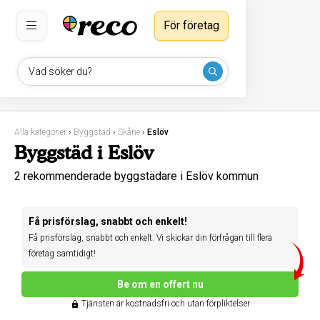
För företag
Vad söker du?
Alla kategorier
›
Byggstäd
›
Skåne
›
Eslöv
Byggstäd i Eslöv
2 rekommenderade byggstädare i Eslöv kommun
Få prisförslag, snabbt och enkelt!
Få prisförslag, snabbt och enkelt. Vi skickar din förfrågan till flera
företag samtidigt!
Be om en offert nu
Tjänsten är kostnadsfri och utan förpliktelser