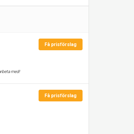
Få prisförslag
arbeta med!
Få prisförslag