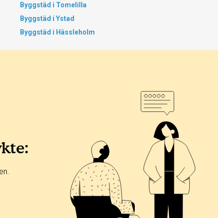
Byggstäd i Tomelilla
Byggstäd i Ystad
Byggstäd i Hässleholm
ykte:
en.