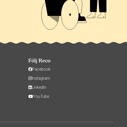
Följ Reco
Facebook
Instagram
LinkedIn
YouTube