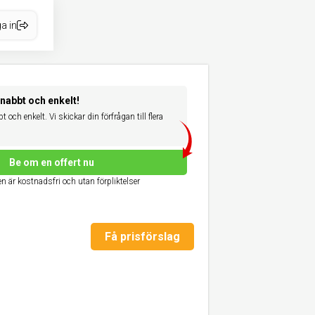
a in
snabbt och enkelt!
 och enkelt. Vi skickar din förfrågan till flera
Be om en offert nu
n är kostnadsfri och utan förpliktelser
Få prisförslag