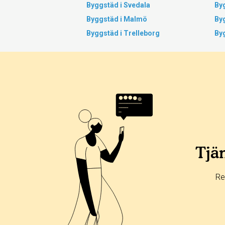
Byggstäd i Svedala
By
Byggstäd i Malmö
By
Byggstäd i Trelleborg
Byg
Tjän
Re