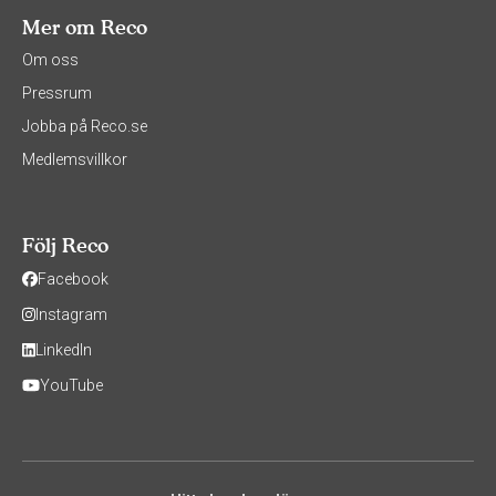
Mer om Reco
Om oss
Pressrum
Jobba på Reco.se
Medlemsvillkor
Följ Reco
Facebook
Instagram
LinkedIn
YouTube