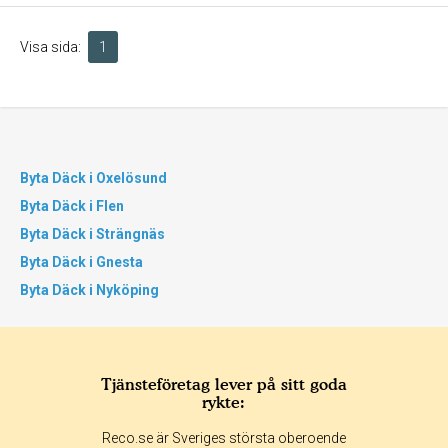
Visa sida:
1
Byta Däck i Oxelösund
Byta Däck i Flen
Byta Däck i Strängnäs
Byta Däck i Gnesta
Byta Däck i Nyköping
Tjänsteföretag lever på sitt goda
rykte:
Reco.se är Sveriges största oberoende